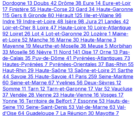
Dordogne
13
Doubs
42
Drôme
38
Eure
14
Eure-et-Loir
17
Finistère
55
Haute-Corse
23
Gard
34
Haute-Garonne
115
Gers
8
Gironde
80
Hérault
125
Ille-et-Vilaine
96
Indre
19
Indre-et-Loire
48
Isère
98
Jura
21
Landes
42
Loir-et-Cher
8
Loire
47
Haute-Loire
10
Loire-Atlantique
92
Loiret
26
Lot
4
Lot-et-Garonne
20
Lozère
1
Maine-
et-Loire
52
Manche
16
Marne
30
Haute-Marne
3
Mayenne
19
Meurthe-et-Moselle
38
Meuse
5
Morbihan
33
Moselle
56
Nièvre
11
Nord
141
Oise
17
Orne
13
Pas-
de-Calais
35
Puy-de-Dôme
41
Pyrénées-Atlantiques
73
Hautes-Pyrénées
7
Pyrénées-Orientales
37
Bas-Rhin
55
Haut-Rhin
29
Haute-Saône
13
Saône-et-Loire
21
Sarthe
44
Savoie
35
Haute-Savoie
41
Paris
259
Seine-Maritime
60
Seine-et-Marne
67
Yvelines
56
Deux-Sèvres
12
Somme
11
Tarn
12
Tarn-et-Garonne
17
Var
52
Vaucluse
37
Vendée
28
Vienne
23
Haute-Vienne
16
Vosges
17
Yonne
16
Territoire de Belfort
7
Essonne
53
Hauts-de-
Seine
110
Seine-Saint-Denis
53
Val-de-Marne
63
Val-
d'Oise
64
Guadeloupe
7
La Réunion
30
Mayotte
7