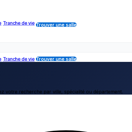
e
Tranche de vie
Trouver une salle
e
Tranche de vie
Trouver une salle
z votre recherche par ville, spécialité ou département.