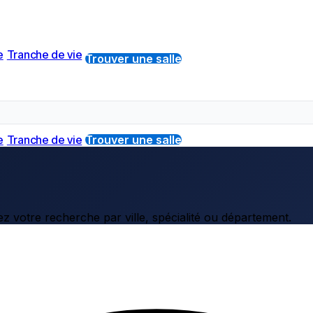
e
Tranche de vie
Trouver une salle
e
Tranche de vie
Trouver une salle
z votre recherche par ville, spécialité ou département.