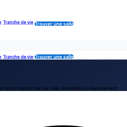
e
Tranche de vie
Trouver une salle
e
Tranche de vie
Trouver une salle
z votre recherche par ville, spécialité ou département.