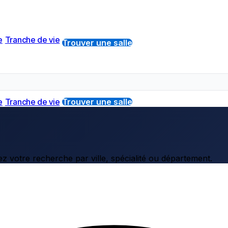
e
Tranche de vie
Trouver une salle
e
Tranche de vie
Trouver une salle
z votre recherche par ville, spécialité ou département.