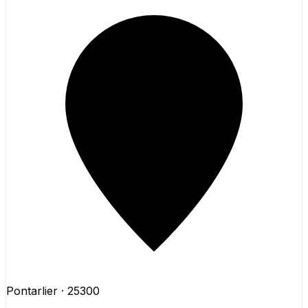
Pontarlier
· 25300