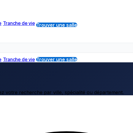
e
Tranche de vie
Trouver une salle
e
Tranche de vie
Trouver une salle
z votre recherche par ville, spécialité ou département.