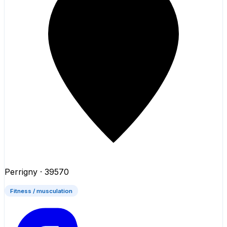
Perrigny
· 39570
Fitness / musculation