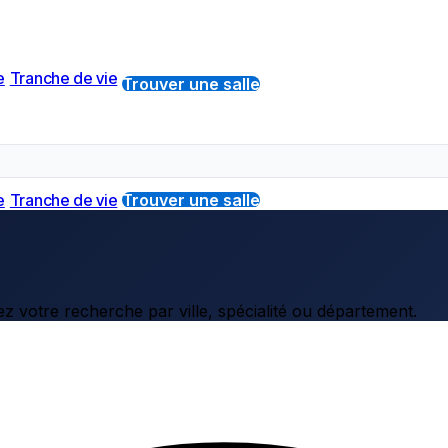
e
Tranche de vie
Trouver une salle
e
Tranche de vie
Trouver une salle
z votre recherche par ville, spécialité ou département.