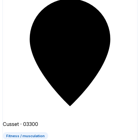
Cusset
· 03300
Fitness / musculation