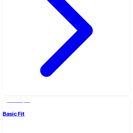
Salle de sport
Basic Fit