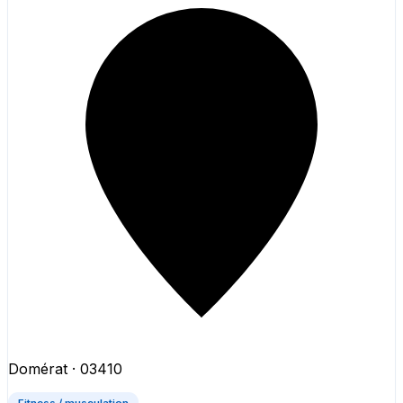
Domérat
· 03410
Fitness / musculation