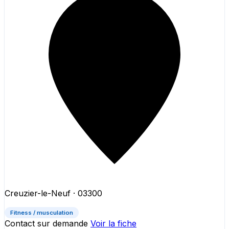
Creuzier-le-Neuf
· 03300
Fitness / musculation
Contact sur demande
Voir la fiche