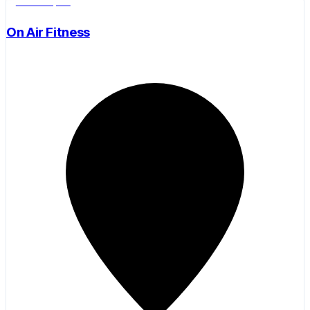
Salle de sport
On Air Fitness