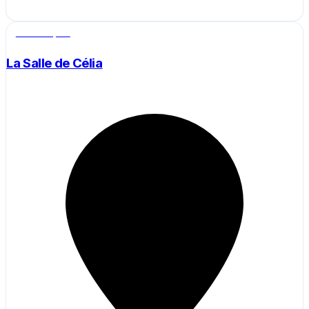
Salle de sport
La Salle de Célia