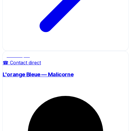
Salle de sport
☎ Contact direct
L'orange Bleue — Malicorne