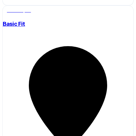
Salle de sport
Basic Fit