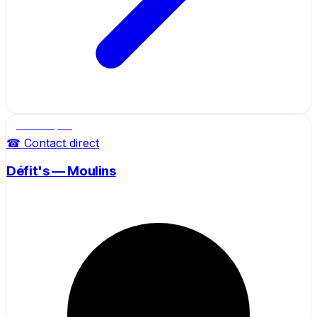
Salle de sport
☎ Contact direct
Défit's — Moulins