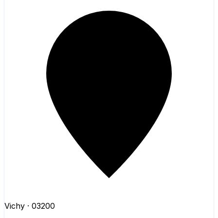
Vichy
· 03200