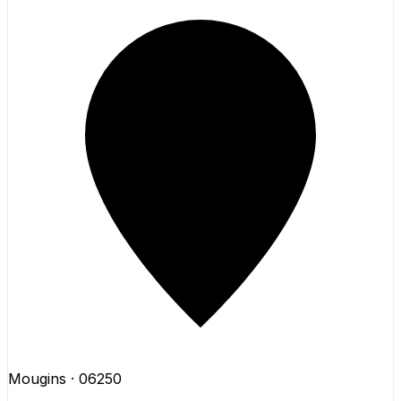
Mougins
· 06250