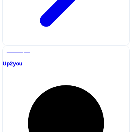
Salle de sport
Up2you