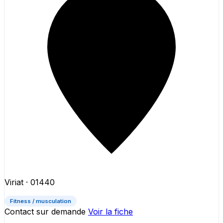
Viriat
· 01440
Fitness / musculation
Contact sur demande
Voir la fiche