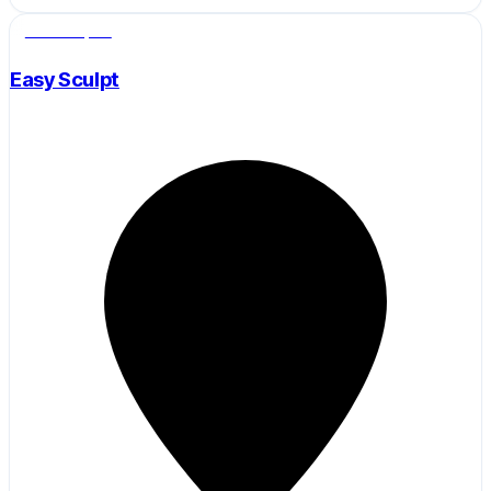
Salle de sport
Easy Sculpt