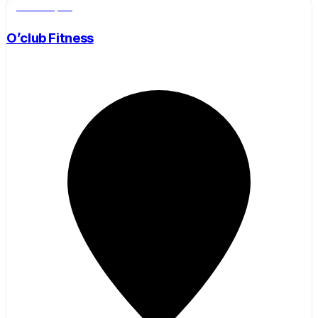
Salle de sport
O’club Fitness