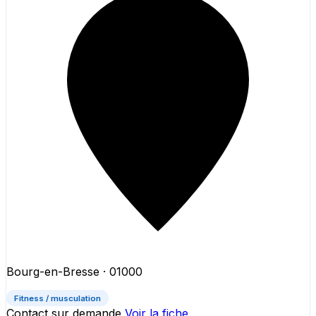
Bourg-en-Bresse
· 01000
Fitness / musculation
Contact sur demande
Voir la fiche