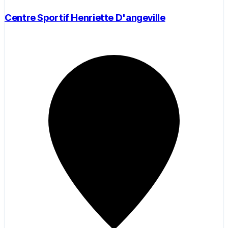
Centre Sportif Henriette D'angeville