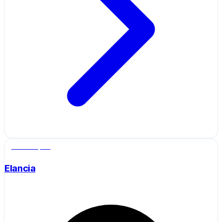
Salle de sport
Elancia