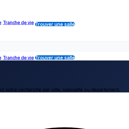
e
Tranche de vie
Trouver une salle
e
Tranche de vie
Trouver une salle
z votre recherche par ville, spécialité ou département.