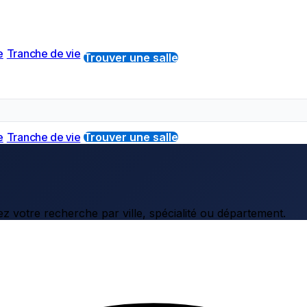
e
Tranche de vie
Trouver une salle
e
Tranche de vie
Trouver une salle
z votre recherche par ville, spécialité ou département.