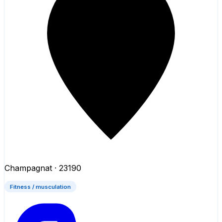
Champagnat
· 23190
Fitness / musculation