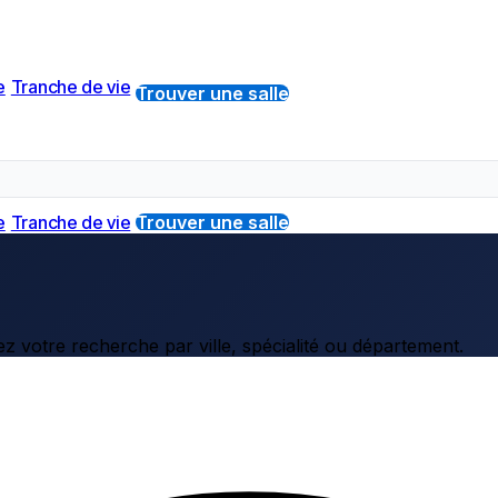
e
Tranche de vie
Trouver une salle
e
Tranche de vie
Trouver une salle
z votre recherche par ville, spécialité ou département.