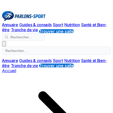
Annuaire
Guides & conseils
Sport
Nutrition
Santé et Bien-
être
Tranche de vie
Trouver une salle
Annuaire
Guides & conseils
Sport
Nutrition
Santé et Bien-
être
Tranche de vie
Trouver une salle
Accueil