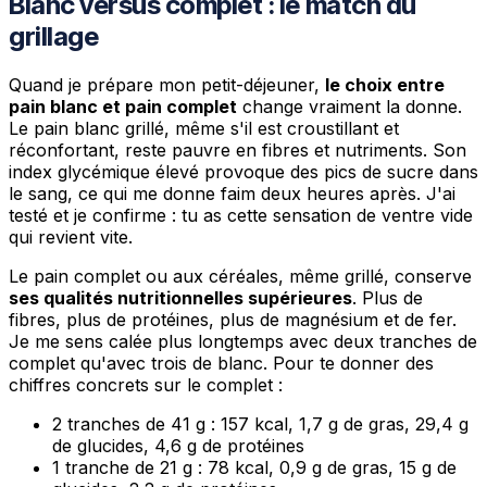
Blanc versus complet : le match du
grillage
Quand je prépare mon petit-déjeuner,
le choix entre
pain blanc et pain complet
change vraiment la donne.
Le pain blanc grillé, même s'il est croustillant et
réconfortant, reste pauvre en fibres et nutriments. Son
index glycémique élevé provoque des pics de sucre dans
le sang, ce qui me donne faim deux heures après. J'ai
testé et je confirme : tu as cette sensation de ventre vide
qui revient vite.
Le pain complet ou aux céréales, même grillé, conserve
ses qualités nutritionnelles supérieures
. Plus de
fibres, plus de protéines, plus de magnésium et de fer.
Je me sens calée plus longtemps avec deux tranches de
complet qu'avec trois de blanc. Pour te donner des
chiffres concrets sur le complet :
2 tranches de 41 g : 157 kcal, 1,7 g de gras, 29,4 g
de glucides, 4,6 g de protéines
1 tranche de 21 g : 78 kcal, 0,9 g de gras, 15 g de