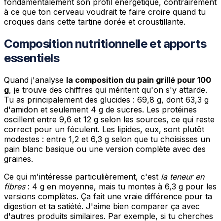
fondamentalement son profil énergétique, contrairement
à ce que ton cerveau voudrait te faire croire quand tu
croques dans cette tartine dorée et croustillante.
Composition nutritionnelle et apports
essentiels
Quand j'analyse
la composition du pain grillé pour 100
g
, je trouve des chiffres qui méritent qu'on s'y attarde.
Tu as principalement des glucides : 69,8 g, dont 63,3 g
d'amidon et seulement 4 g de sucres. Les protéines
oscillent entre 9,6 et 12 g selon les sources, ce qui reste
correct pour un féculent. Les lipides, eux, sont plutôt
modestes : entre 1,2 et 6,3 g selon que tu choisisses un
pain blanc basique ou une version complète avec des
graines.
Ce qui m'intéresse particulièrement, c'est
la teneur en
fibres
: 4 g en moyenne, mais tu montes à 6,3 g pour les
versions complètes. Ça fait une vraie différence pour ta
digestion et ta satiété. J'aime bien comparer ça avec
d'autres produits similaires. Par exemple, si tu cherches