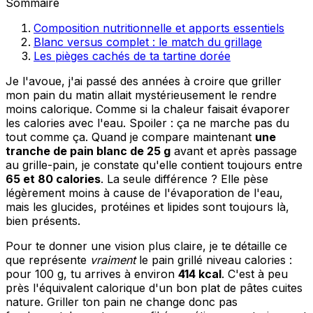
Sommaire
Composition nutritionnelle et apports essentiels
Blanc versus complet : le match du grillage
Les pièges cachés de ta tartine dorée
Je l'avoue, j'ai passé des années à croire que griller
mon pain du matin allait mystérieusement le rendre
moins calorique. Comme si la chaleur faisait évaporer
les calories avec l'eau. Spoiler : ça ne marche pas du
tout comme ça. Quand je compare maintenant
une
tranche de pain blanc de 25 g
avant et après passage
au grille-pain, je constate qu'elle contient toujours entre
65 et 80 calories
. La seule différence ? Elle pèse
légèrement moins à cause de l'évaporation de l'eau,
mais les glucides, protéines et lipides sont toujours là,
bien présents.
Pour te donner une vision plus claire, je te détaille ce
que représente
vraiment
le pain grillé niveau calories :
pour 100 g, tu arrives à environ
414 kcal
. C'est à peu
près l'équivalent calorique d'un bon plat de pâtes cuites
nature. Griller ton pain ne change donc pas