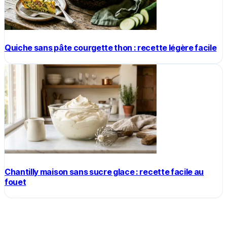
Quiche sans pâte courgette thon : recette légère facile
Chantilly maison sans sucre glace : recette facile au
fouet