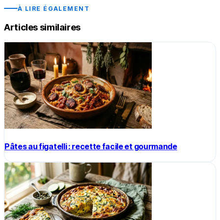
À LIRE ÉGALEMENT
Articles similaires
Pâtes au figatelli : recette facile et gourmande