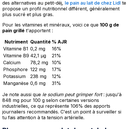
des alternatives au petit-déj,
le pain au lait de chez Lidl
te
propose un profil nutritionnel différent, généralement
plus sucré et plus gras.
Pour les vitamines et minéraux, voici ce que
100 g de
pain grillé
t'apportent :
Nutriment
Quantité
% AJR
Vitamine B1
0,2 mg
16%
Vitamine B9
42,1 µg
21%
Calcium
78,2 mg
10%
Phosphore
122 mg
17%
Potassium
238 mg
12%
Manganèse
0,6 mg
31%
Je note aussi que
le sodium peut grimper fort
: jusqu'à
848 mg pour 100 g selon certaines versions
industrielles, ce qui représente 106% des apports
journaliers recommandés. C'est un point à surveiller si
tu fais attention à ta tension artérielle.