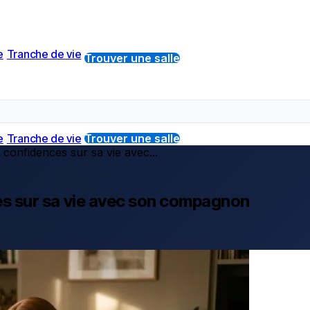
e
Tranche de vie
Trouver une salle
e
Tranche de vie
Trouver une salle
s confidences sur sa vie avec...
ces sur sa vie avec son compagnon