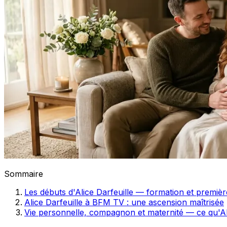
Sommaire
Les débuts d'Alice Darfeuille — formation et premiè
Alice Darfeuille à BFM TV : une ascension maîtrisée
Vie personnelle, compagnon et maternité — ce qu'Ali