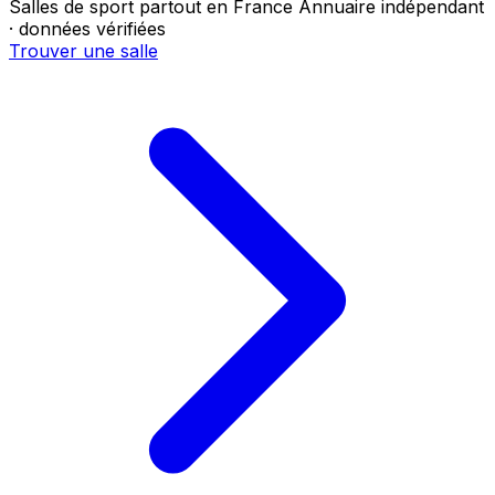
Salles de sport partout en France
Annuaire indépendant
· données vérifiées
Trouver une salle