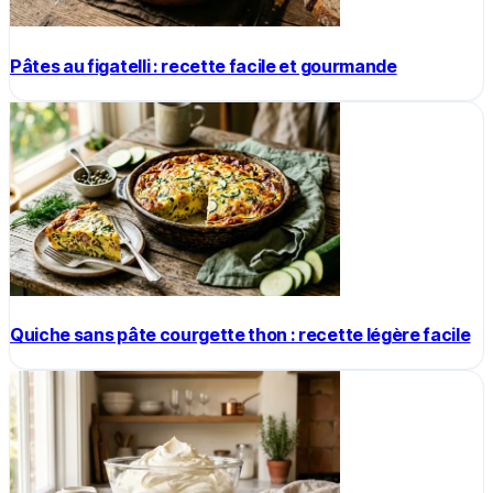
Pâtes au figatelli : recette facile et gourmande
Quiche sans pâte courgette thon : recette légère facile