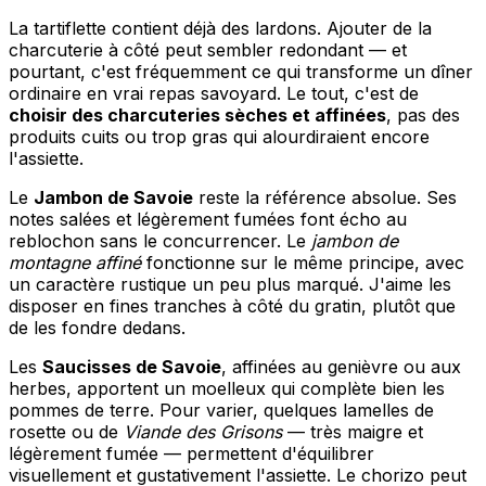
La tartiflette contient déjà des lardons. Ajouter de la
charcuterie à côté peut sembler redondant — et
pourtant, c'est fréquemment ce qui transforme un dîner
ordinaire en vrai repas savoyard. Le tout, c'est de
choisir des charcuteries sèches et affinées
, pas des
produits cuits ou trop gras qui alourdiraient encore
l'assiette.
Le
Jambon de Savoie
reste la référence absolue. Ses
notes salées et légèrement fumées font écho au
reblochon sans le concurrencer. Le
jambon de
montagne affiné
fonctionne sur le même principe, avec
un caractère rustique un peu plus marqué. J'aime les
disposer en fines tranches à côté du gratin, plutôt que
de les fondre dedans.
Les
Saucisses de Savoie
, affinées au genièvre ou aux
herbes, apportent un moelleux qui complète bien les
pommes de terre. Pour varier, quelques lamelles de
rosette ou de
Viande des Grisons
— très maigre et
légèrement fumée — permettent d'équilibrer
visuellement et gustativement l'assiette. Le chorizo peut