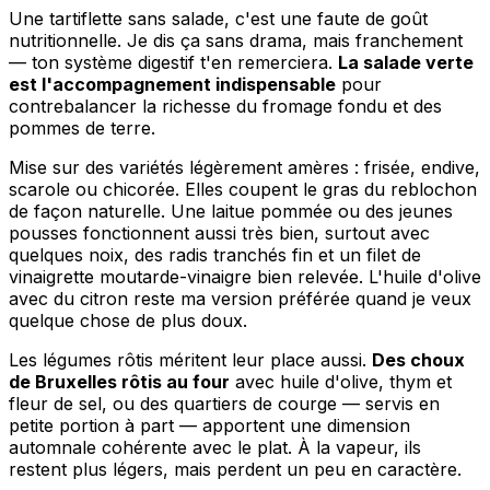
Une tartiflette sans salade, c'est une faute de goût
nutritionnelle. Je dis ça sans drama, mais franchement
— ton système digestif t'en remerciera.
La salade verte
est l'accompagnement indispensable
pour
contrebalancer la richesse du fromage fondu et des
pommes de terre.
Mise sur des variétés légèrement amères : frisée, endive,
scarole ou chicorée. Elles coupent le gras du reblochon
de façon naturelle. Une laitue pommée ou des jeunes
pousses fonctionnent aussi très bien, surtout avec
quelques noix, des radis tranchés fin et un filet de
vinaigrette moutarde-vinaigre bien relevée. L'huile d'olive
avec du citron reste ma version préférée quand je veux
quelque chose de plus doux.
Les légumes rôtis méritent leur place aussi.
Des choux
de Bruxelles rôtis au four
avec huile d'olive, thym et
fleur de sel, ou des quartiers de courge — servis en
petite portion à part — apportent une dimension
automnale cohérente avec le plat. À la vapeur, ils
restent plus légers, mais perdent un peu en caractère.