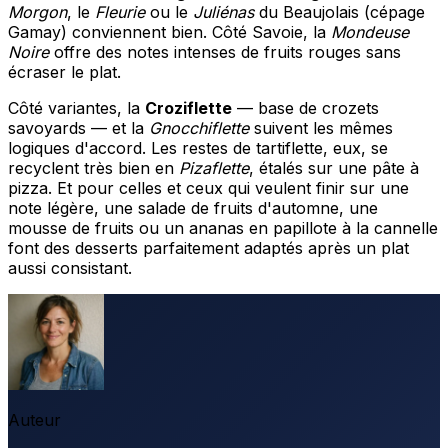
Morgon
, le
Fleurie
ou le
Juliénas
du Beaujolais (cépage
Gamay) conviennent bien. Côté Savoie, la
Mondeuse
Noire
offre des notes intenses de fruits rouges sans
écraser le plat.
Côté variantes, la
Croziflette
— base de crozets
savoyards — et la
Gnocchiflette
suivent les mêmes
logiques d'accord. Les restes de tartiflette, eux, se
recyclent très bien en
Pizaflette
, étalés sur une pâte à
pizza. Et pour celles et ceux qui veulent finir sur une
note légère, une salade de fruits d'automne, une
mousse de fruits ou un ananas en papillote à la cannelle
font des desserts parfaitement adaptés après un plat
aussi consistant.
Auteur