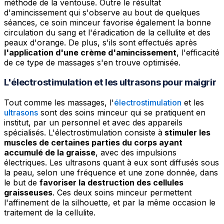
méthode de la ventouse. Outre le résultat
d'amincissement qui s'observe au bout de quelques
séances, ce soin minceur favorise également la bonne
circulation du sang et l'éradication de la cellulite et des
peaux d'orange. De plus, s'ils sont effectués après
l'application d'une crème d'amincissement
, l'efficacité
de ce type de massages s'en trouve optimisée.
L'électrostimulation et les ultrasons pour maigrir
Tout comme les massages, l'
électrostimulation
et les
ultrasons
sont des soins minceur qui se pratiquent en
institut, par un personnel et avec des appareils
spécialisés. L'électrostimulation consiste à
stimuler les
muscles de certaines parties du corps ayant
accumulé de la graisse
, avec des impulsions
électriques. Les ultrasons quant à eux sont diffusés sous
la peau, selon une fréquence et une zone donnée, dans
le but de
favoriser la destruction des cellules
graisseuses
. Ces deux soins minceur permettent
l'affinement de la silhouette, et par la même occasion le
traitement de la cellulite.