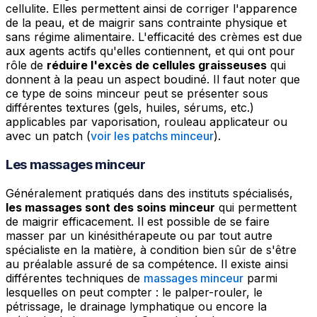
cellulite. Elles permettent ainsi de corriger l'apparence
de la peau, et de maigrir sans contrainte physique et
sans régime alimentaire. L'efficacité des crèmes est due
aux agents actifs qu'elles contiennent, et qui ont pour
rôle de
réduire l'excès de cellules graisseuses
qui
donnent à la peau un aspect boudiné. Il faut noter que
ce type de soins minceur peut se présenter sous
différentes textures (gels, huiles, sérums, etc.)
applicables par vaporisation, rouleau applicateur ou
avec un patch (
voir les patchs minceur
).
Les massages minceur
Généralement pratiqués dans des instituts spécialisés,
les massages sont des soins minceur
qui permettent
de maigrir efficacement. Il est possible de se faire
masser par un kinésithérapeute ou par tout autre
spécialiste en la matière, à condition bien sûr de s'être
au préalable assuré de sa compétence. Il existe ainsi
différentes techniques de
massages minceur
parmi
lesquelles on peut compter : le palper-rouler, le
pétrissage, le drainage lymphatique ou encore la