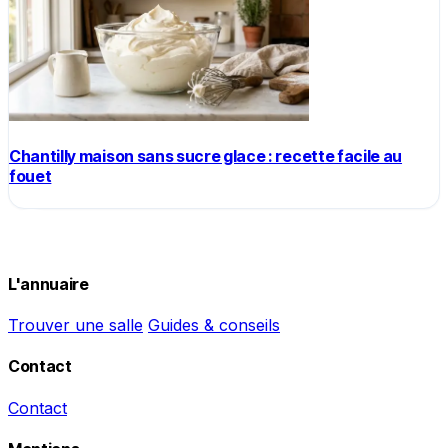
Chantilly maison sans sucre glace : recette facile au
fouet
L'annuaire
Trouver une salle
Guides & conseils
Contact
Contact