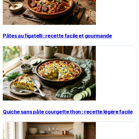
Pâtes au figatelli : recette facile et gourmande
Quiche sans pâte courgette thon : recette légère facile