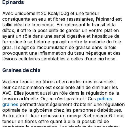
Épinards
Avec uniquement 20 Kcal/100g et une teneur
conséquente en eau et fibres rassasiantes, l’épinard est
l’allié idéal de la minceur. En optimisant le transit et la
détox, il offre la possibilité de garder un ventre plat en
ayant un rôle dans une santé digestive et hépatique de
fer grâce à sa bétaïne qui agit contre la maladie du foie
gras. Il s’agit de l’accumulation de graisse dans le foie
provoquant une inflammation du tissu hépatique et des
lésions cellulaires semblables à celles d’une cirrhose.
Graines de chia
Via leur teneur en fibres et en acides gras essentiels,
leur consommation est excellente afin de diminuer les
AVC. Elles jouent aussi un rôle dans la régulation de la
tension artérielle. Or, ce n’est pas tout ! Ces
petites
graines
permettraient également d’obtenir une régulation
optimale de la glycémie chez les personnes diabétiques.
Autre atout : leur richesse en oméga-3 et oméga-6. Leur
teneur en fibres offre quant à elle la possibilité de
combattre la constipation. Les bienfaits de ces graines