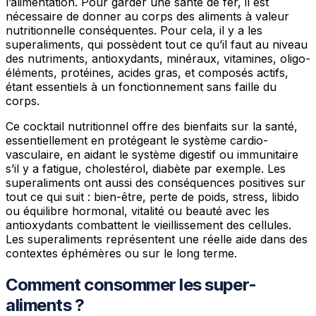
l’alimentation. Pour garder une santé de fer, il est
nécessaire de donner au corps des aliments à valeur
nutritionnelle conséquentes. Pour cela, il y a les
superaliments, qui possèdent tout ce qu’il faut au niveau
des nutriments, antioxydants, minéraux, vitamines, oligo-
éléments, protéines, acides gras, et composés actifs,
étant essentiels à un fonctionnement sans faille du
corps.
Ce cocktail nutritionnel offre des bienfaits sur la santé,
essentiellement en protégeant le système cardio-
vasculaire, en aidant le système digestif ou immunitaire
s’il y a fatigue, cholestérol, diabète par exemple. Les
superaliments ont aussi des conséquences positives sur
tout ce qui suit : bien-être, perte de poids, stress, libido
ou équilibre hormonal, vitalité ou beauté avec les
antioxydants combattent le vieillissement des cellules.
Les superaliments représentent une réelle aide dans des
contextes éphémères ou sur le long terme.
Comment consommer les super-
aliments ?