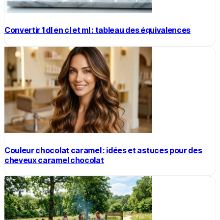
Convertir 1 dl en cl et ml : tableau des équivalences
Couleur chocolat caramel : idées et astuces pour des
cheveux caramel chocolat