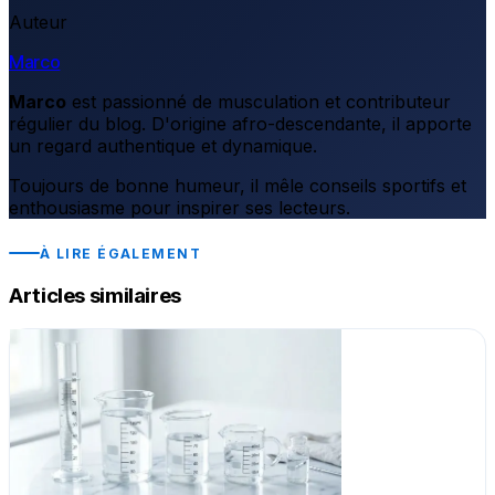
Auteur
Marco
Marco
est passionné de musculation et contributeur
régulier du blog. D'origine afro-descendante, il apporte
un regard authentique et dynamique.
Toujours de bonne humeur, il mêle conseils sportifs et
enthousiasme pour inspirer ses lecteurs.
À LIRE ÉGALEMENT
Articles similaires