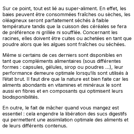
Sur ce point, tout est lié au super-aliment. En effet, les
baies peuvent être consommées fraîches ou sèches, les
oléagineux seront parfaitement séchés à faible
température tandis que la cuisson des céréales se fera
de préférence ni grillée ni soufflée. Concernant les
racines, elles doivent être cuites ou achetées en tant que
poudre alors que les algues sont fraîches ou séchées.
Même si certains de ces derniers sont disponibles en
tant que compléments alimentaires (sous différentes
formes : capsules, gélules, sirop ou poudres …), leur
performance demeure optimale lorsqu’ils sont utilisés à
l’état brut. Il faut dire que la nature est bien faite car les
aliments abondants en vitamines et minéraux le sont
aussi en fibres et en composants qui optimisent leurs
biodisponibilités.
En outre, le fait de mâcher quand vous mangez est
essentiel : cela engendre la libération des sucs digestifs
qui permettent une assimilation optimale des aliments et
de leurs différents contenus.