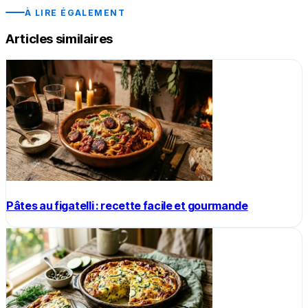
À LIRE ÉGALEMENT
Articles similaires
Pâtes au figatelli : recette facile et gourmande