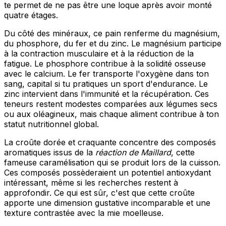
te permet de ne pas être une loque après avoir monté
quatre étages.
Du côté des minéraux, ce pain renferme du magnésium,
du phosphore, du fer et du zinc. Le magnésium participe
à la contraction musculaire et à la réduction de la
fatigue. Le phosphore contribue à la solidité osseuse
avec le calcium. Le fer transporte l'oxygène dans ton
sang, capital si tu pratiques un sport d'endurance. Le
zinc intervient dans l'immunité et la récupération. Ces
teneurs restent modestes comparées aux légumes secs
ou aux oléagineux, mais chaque aliment contribue à ton
statut nutritionnel global.
La croûte dorée et craquante concentre des composés
aromatiques issus de la
réaction de Maillard
, cette
fameuse caramélisation qui se produit lors de la cuisson.
Ces composés possèderaient un potentiel antioxydant
intéressant, même si les recherches restent à
approfondir. Ce qui est sûr, c'est que cette croûte
apporte une dimension gustative incomparable et une
texture contrastée avec la mie moelleuse.