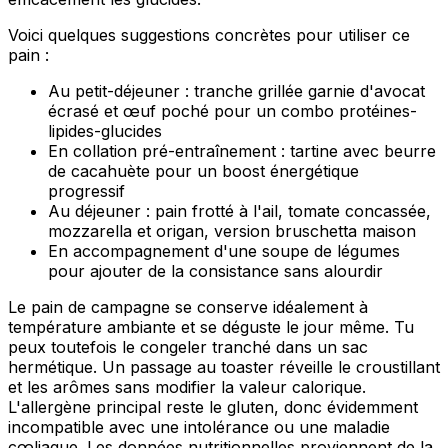
Voici quelques suggestions concrètes pour utiliser ce
pain :
Au petit-déjeuner : tranche grillée garnie d'avocat
écrasé et œuf poché pour un combo protéines-
lipides-glucides
En collation pré-entraînement : tartine avec beurre
de cacahuète pour un boost énergétique
progressif
Au déjeuner : pain frotté à l'ail, tomate concassée,
mozzarella et origan, version bruschetta maison
En accompagnement d'une soupe de légumes
pour ajouter de la consistance sans alourdir
Le pain de campagne se conserve idéalement à
température ambiante et se déguste le jour même. Tu
peux toutefois le congeler tranché dans un sac
hermétique. Un passage au toaster réveille le croustillant
et les arômes sans modifier la valeur calorique.
L'allergène principal reste le gluten, donc évidemment
incompatible avec une intolérance ou une maladie
cœliaque. Les données nutritionnelles proviennent de la