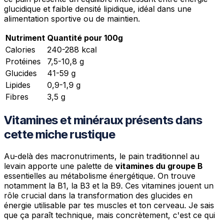
glucidique et faible densité lipidique, idéal dans une
alimentation sportive ou de maintien.
Nutriment
Quantité pour 100g
Calories
240-288 kcal
Protéines
7,5-10,8 g
Glucides
41-59 g
Lipides
0,9-1,9 g
Fibres
3,5 g
Vitamines et minéraux présents dans
cette miche rustique
Au-delà des macronutriments, le pain traditionnel au
levain apporte une palette de
vitamines du groupe B
essentielles au métabolisme énergétique. On trouve
notamment la B1, la B3 et la B9. Ces vitamines jouent un
rôle crucial dans la transformation des glucides en
énergie utilisable par tes muscles et ton cerveau. Je sais
que ça paraît technique, mais concrètement, c'est ce qui