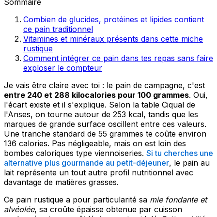
Sommaire
Combien de glucides, protéines et lipides contient
ce pain traditionnel
Vitamines et minéraux présents dans cette miche
rustique
Comment intégrer ce pain dans tes repas sans faire
exploser le compteur
Je vais être claire avec toi : le pain de campagne, c'est
entre 240 et 288 kilocalories pour 100 grammes
. Oui,
l'écart existe et il s'explique. Selon la table Ciqual de
l'Anses, on tourne autour de 253 kcal, tandis que les
marques de grande surface oscillent entre ces valeurs.
Une tranche standard de 55 grammes te coûte environ
136 calories. Pas négligeable, mais on est loin des
bombes caloriques type viennoiseries.
Si tu cherches une
alternative plus gourmande au petit-déjeuner
, le pain au
lait représente un tout autre profil nutritionnel avec
davantage de matières grasses.
Ce pain rustique a pour particularité sa
mie fondante et
alvéolée
, sa croûte épaisse obtenue par cuisson