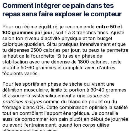
Comment intégrer ce pain dans tes
repas sans faire exploser le compteur
Pour un régime équilibré, je recommande
entre 50 et
100 grammes par jour
, soit 1 à 3 tranches fines. Ajuste
selon ton niveau d'activité physique et ton budget
calorique quotidien. Si tu pratiques intensivement et que
tu dépenses 2500 calories par jour, tu peux te permettre
le haut de la fourchette. Si tu es en phase de
stabilisation avec une dépense de 1800 calories, reste
plutôt à 50-60 grammes et complète avec d'autres
féculents variés.
Pour les sportifs en phase de sèche qui visent une
définition musculaire, limite ta portion à 30-40 grammes
et associe-la systématiquement à une
source de
protéines maigres
comme du blanc de poulet ou du
fromage blanc 0%. Cette combinaison optimise la satiété
tout en contrôlant l'apport énergétique. Je conseille
aussi de consommer ton pain plutôt en début de journée
ou avant l'entraînement, quand ton corps utilise
efficacement les glucides.