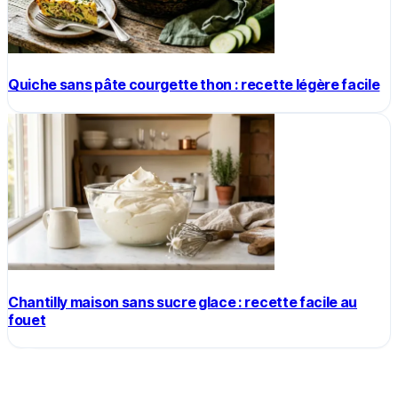
Quiche sans pâte courgette thon : recette légère facile
Chantilly maison sans sucre glace : recette facile au
fouet