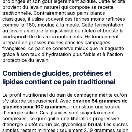
prolongée et son goût légèrement acidulé. Cette acidité
provient du levain naturel qui compose sa recette
traditionnelle. Contrairement aux pains blancs
classiques, il utilise souvent des farines moins raffinées
comme la T80, moulue à la meule. Cette fermentation
au levain améliore la digestibilité du gluten et booste la
biodisponibilité des micronutriments. Historiquement
préparé en grosses miches dans les campagnes
françaises, ce pain se conserve mieux que la baguette
grâce à son taux d'hydratation plus faible et à l'action
protectrice du levain.
Combien de glucides, protéines et
lipides contient ce pain traditionnel
Le profil nutritionnel du pain de campagne mérite qu'on
s'y attarde sérieusement. Avec
environ 54 grammes de
glucides pour 100 grammes
, il constitue une source
d'énergie solide. Ces glucides sont majoritairement
complexes, ce qui signifie une libération progressive
d'énergie plutôt qu'un pic glycémique brutal. Les sucres
simples restent minimes : seulement 2,19 grammes selon