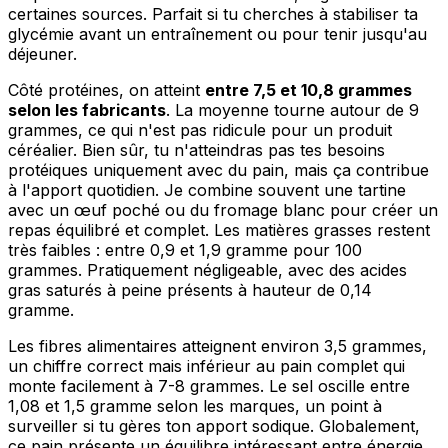
certaines sources. Parfait si tu cherches à stabiliser ta
glycémie avant un entraînement ou pour tenir jusqu'au
déjeuner.
Côté protéines, on atteint
entre 7,5 et 10,8 grammes
selon les fabricants
. La moyenne tourne autour de 9
grammes, ce qui n'est pas ridicule pour un produit
céréalier. Bien sûr, tu n'atteindras pas tes besoins
protéiques uniquement avec du pain, mais ça contribue
à l'apport quotidien. Je combine souvent une tartine
avec un œuf poché ou du fromage blanc pour créer un
repas équilibré et complet. Les matières grasses restent
très faibles : entre 0,9 et 1,9 gramme pour 100
grammes. Pratiquement négligeable, avec des acides
gras saturés à peine présents à hauteur de 0,14
gramme.
Les fibres alimentaires atteignent environ 3,5 grammes,
un chiffre correct mais inférieur au pain complet qui
monte facilement à 7-8 grammes. Le sel oscille entre
1,08 et 1,5 gramme selon les marques, un point à
surveiller si tu gères ton apport sodique. Globalement,
ce pain présente un équilibre intéressant entre énergie