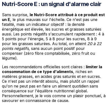
Nutri-Score E : un signal d'alarme clair
Sans surprise,
le Nutri-Score attribué à ce produit est
un E
, le plus mauvais sur l'échelle. Ce n'est pas une
fatalité, mais un indicateur objectif : la densité
énergétique est élevée, les sucres et graisses saturées
aussi. Les points négatifs s'accumulent rapidement : 4 à
5 points pour l'énergie, 5 à 8 pour les sucres, 8 à 9
pour les graisses saturées. Au total, on atteint
20 à 22
points négatifs
, sans aucun point positif pour
compenser (zéro fibre comptabilisée, zéro fruit ou
légume).
Les recommandations officielles sont claires :
limiter la
consommation de ce type d'aliments
, riches en
matières grasses, en acides gras saturés et en sucres.
Ce n'est pas un interdit absolu, mais plutôt un rappel
qu'on ne peut pas en faire un aliment quotidien sans
conséquence sur l'équilibre nutritionnel global.
Personnellement, je le vois comme un plaisir ponctuel, à
savourer en connaissance de cause.