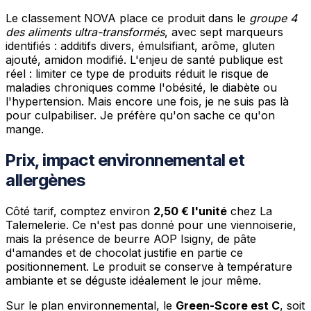
Le classement NOVA place ce produit dans le
groupe 4
des aliments ultra-transformés
, avec sept marqueurs
identifiés : additifs divers, émulsifiant, arôme, gluten
ajouté, amidon modifié. L'enjeu de santé publique est
réel : limiter ce type de produits réduit le risque de
maladies chroniques comme l'obésité, le diabète ou
l'hypertension. Mais encore une fois, je ne suis pas là
pour culpabiliser. Je préfère qu'on sache ce qu'on
mange.
Prix, impact environnemental et
allergènes
Côté tarif, comptez environ
2,50 € l'unité
chez La
Talemelerie. Ce n'est pas donné pour une viennoiserie,
mais la présence de beurre AOP Isigny, de pâte
d'amandes et de chocolat justifie en partie ce
positionnement. Le produit se conserve à température
ambiante et se déguste idéalement le jour même.
Sur le plan environnemental, le
Green-Score est C
, soit