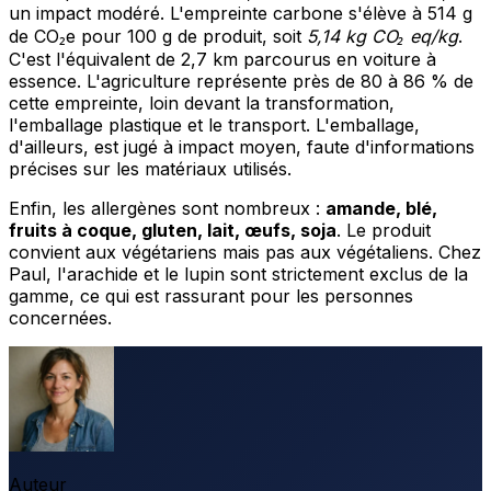
un impact modéré. L'empreinte carbone s'élève à 514 g
de CO₂e pour 100 g de produit, soit
5,14 kg CO₂ eq/kg
.
C'est l'équivalent de 2,7 km parcourus en voiture à
essence. L'agriculture représente près de 80 à 86 % de
cette empreinte, loin devant la transformation,
l'emballage plastique et le transport. L'emballage,
d'ailleurs, est jugé à impact moyen, faute d'informations
précises sur les matériaux utilisés.
Enfin, les allergènes sont nombreux :
amande, blé,
fruits à coque, gluten, lait, œufs, soja
. Le produit
convient aux végétariens mais pas aux végétaliens. Chez
Paul, l'arachide et le lupin sont strictement exclus de la
gamme, ce qui est rassurant pour les personnes
concernées.
Auteur