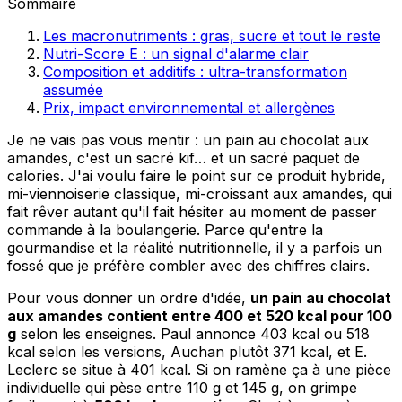
Sommaire
Les macronutriments : gras, sucre et tout le reste
Nutri-Score E : un signal d'alarme clair
Composition et additifs : ultra-transformation
assumée
Prix, impact environnemental et allergènes
Je ne vais pas vous mentir : un pain au chocolat aux
amandes, c'est un sacré kif… et un sacré paquet de
calories. J'ai voulu faire le point sur ce produit hybride,
mi-viennoiserie classique, mi-croissant aux amandes, qui
fait rêver autant qu'il fait hésiter au moment de passer
commande à la boulangerie. Parce qu'entre la
gourmandise et la réalité nutritionnelle, il y a parfois un
fossé que je préfère combler avec des chiffres clairs.
Pour vous donner un ordre d'idée,
un pain au chocolat
aux amandes contient entre 400 et 520 kcal pour 100
g
selon les enseignes. Paul annonce 403 kcal ou 518
kcal selon les versions, Auchan plutôt 371 kcal, et E.
Leclerc se situe à 401 kcal. Si on ramène ça à une pièce
individuelle qui pèse entre 110 g et 145 g, on grimpe