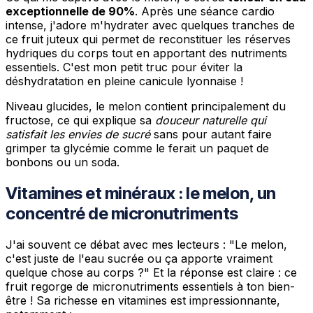
exceptionnelle de 90%
. Après une séance cardio
intense, j'adore m'hydrater avec quelques tranches de
ce fruit juteux qui permet de reconstituer les réserves
hydriques du corps tout en apportant des nutriments
essentiels. C'est mon petit truc pour éviter la
déshydratation en pleine canicule lyonnaise !
Niveau glucides, le melon contient principalement du
fructose, ce qui explique sa
douceur naturelle qui
satisfait les envies de sucré
sans pour autant faire
grimper ta glycémie comme le ferait un paquet de
bonbons ou un soda.
Vitamines et minéraux : le melon, un
concentré de micronutriments
J'ai souvent ce débat avec mes lecteurs : "Le melon,
c'est juste de l'eau sucrée ou ça apporte vraiment
quelque chose au corps ?" Et la réponse est claire : ce
fruit regorge de micronutriments essentiels à ton bien-
être ! Sa richesse en vitamines est impressionnante,