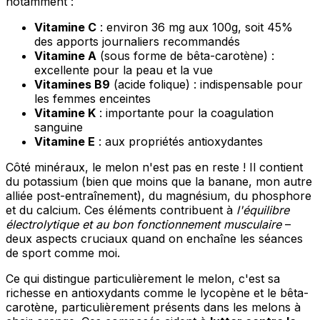
notamment :
Vitamine C
: environ 36 mg aux 100g, soit 45%
des apports journaliers recommandés
Vitamine A
(sous forme de bêta-carotène) :
excellente pour la peau et la vue
Vitamines B9
(acide folique) : indispensable pour
les femmes enceintes
Vitamine K
: importante pour la coagulation
sanguine
Vitamine E
: aux propriétés antioxydantes
Côté minéraux, le melon n'est pas en reste ! Il contient
du potassium (bien que moins que la banane, mon autre
alliée post-entraînement), du magnésium, du phosphore
et du calcium. Ces éléments contribuent à
l'équilibre
électrolytique et au bon fonctionnement musculaire
–
deux aspects cruciaux quand on enchaîne les séances
de sport comme moi.
Ce qui distingue particulièrement le melon, c'est sa
richesse en antioxydants comme le lycopène et le bêta-
carotène, particulièrement présents dans les melons à