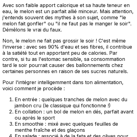
Avec son faible apport calorique et sa haute teneur en
eau, le melon est un parfait allié minceur. Mais attention,
j'entends souvent des mythes à son sujet, comme "le
melon fait gonfler" ou "il ne faut pas le manger le soir".
Démêlons le vrai du faux.
Non, le melon ne fait pas grossir le soir ! C'est même
l'inverse : avec ses 90% d'eau et ses fibres, il contribue
à la satiété tout en apportant peu de calories. Par
contre, si tu as l'estomac sensible, sa consommation
tard le soir pourrait causer des ballonnements chez
certaines personnes en raison de ses sucres naturels.
Pour l'intégrer intelligemment dans ton alimentation,
voici comment je procède :
En entrée : quelques tranches de melon avec du
jambon cru (le classique qui fonctionne !)
En collation : un bol de melon en dés, parfait avant
ou après le sport
En smoothie : mixé avec quelques feuilles de
menthe fraîche et des glaçons
En salade : associé à de la feta et des olives pour