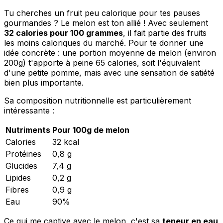
Tu cherches un fruit peu calorique pour tes pauses
gourmandes ? Le melon est ton allié ! Avec seulement
32 calories pour 100 grammes
, il fait partie des fruits
les moins caloriques du marché. Pour te donner une
idée concrète : une portion moyenne de melon (environ
200g) t'apporte à peine 65 calories, soit l'équivalent
d'une petite pomme, mais avec une sensation de satiété
bien plus importante.
Sa composition nutritionnelle est particulièrement
intéressante :
Nutriments
Pour 100g de melon
Calories
32 kcal
Protéines
0,8 g
Glucides
7,4 g
Lipides
0,2 g
Fibres
0,9 g
Eau
90%
Ce qui me captive avec le melon, c'est sa
teneur en eau