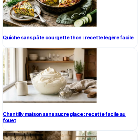
Quiche sans pâte courgette thon : recette légère facile
Chantilly maison sans sucre glace : recette facile au
fouet