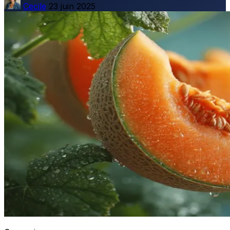
Cecile
23 juin 2025