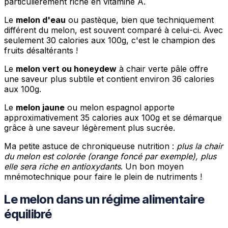
particulièrement riche en vitamine A.
Le
melon d'eau
ou pastèque, bien que techniquement
différent du melon, est souvent comparé à celui-ci. Avec
seulement 30 calories aux 100g, c'est le champion des
fruits désaltérants !
Le
melon vert ou honeydew
à chair verte pâle offre
une saveur plus subtile et contient environ 36 calories
aux 100g.
Le
melon jaune
ou melon espagnol apporte
approximativement 35 calories aux 100g et se démarque
grâce à une saveur légèrement plus sucrée.
Ma petite astuce de chroniqueuse nutrition :
plus la chair
du melon est colorée (orange foncé par exemple), plus
elle sera riche en antioxydants
. Un bon moyen
mnémotechnique pour faire le plein de nutriments !
Le melon dans un régime alimentaire
équilibré