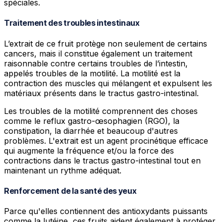
spéciales.
Traitement des troubles intestinaux
L’extrait de ce fruit protège non seulement de certains
cancers, mais il constitue également un traitement
raisonnable contre certains troubles de l’intestin,
appelés troubles de la motilité. La motilité est la
contraction des muscles qui mélangent et expulsent les
matériaux présents dans le tractus gastro-intestinal.
Les troubles de la motilité comprennent des choses
comme le reflux gastro-œsophagien (RGO), la
constipation, la diarrhée et beaucoup d'autres
problèmes. L'extrait est un agent procinétique efficace
qui augmente la fréquence et/ou la force des
contractions dans le tractus gastro-intestinal tout en
maintenant un rythme adéquat.
Renforcement de la santé des yeux
Parce qu'elles contiennent des antioxydants puissants
comme la lutéine, ces fruits aident également à protéger