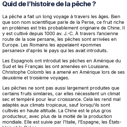
Quid de l’histoire de la pêche ?
La pêche a fait un long voyage à travers les âges. Bien
que son nom scientifique parle de la Perse, ce fruit riche
en protéines est très probablement originaire de Chine. Il
y est cultivé depuis 1000 av. J.-C. À travers l’ancienne
route de la soie persane, les pêches sont arrivées en
Europe. Les Romains les appelaient «pommes
persanes» d'après le pays qui les avait introduits.
Les Espagnols ont introduit les pêches en Amérique du
Sud et les Français les ont amenées en Louisiane.
Christophe Colomb les a amené en Amérique lors de ses
deuxième et troisième voyages.
Les pêches ne sont pas aussi largement produites que
certains fruits similaires, car elles nécessitent un climat
sec et tempéré pour leur croissance. Cela les rend mal
adaptés aux climats tropicaux, sauf lorsqu'ils sont
cultivés en haute altitude. La Chine est le plus gros
producteur, avec plus de la moitié de la production
mondiale. Elle est suivie par l’Italie, l’Espagne, les États-