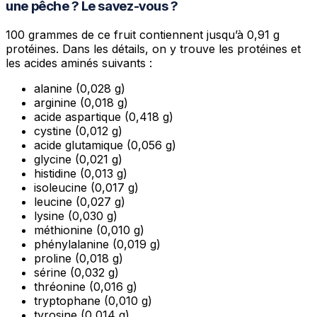
une pêche ? Le savez-vous ?
100 grammes de ce fruit contiennent jusqu’à 0,91 g
protéines. Dans les détails, on y trouve les protéines et
les acides aminés suivants :
alanine (0,028 g)
arginine (0,018 g)
acide aspartique (0,418 g)
cystine (0,012 g)
acide glutamique (0,056 g)
glycine (0,021 g)
histidine (0,013 g)
isoleucine (0,017 g)
leucine (0,027 g)
lysine (0,030 g)
méthionine (0,010 g)
phénylalanine (0,019 g)
proline (0,018 g)
sérine (0,032 g)
thréonine (0,016 g)
tryptophane (0,010 g)
tyrosine (0,014 g)