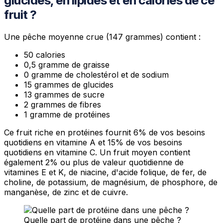
glucides, en lipides et en calories de ce
fruit ?
Une pêche moyenne crue (147 grammes) contient :
50 calories
0,5 gramme de graisse
0 gramme de cholestérol et de sodium
15 grammes de glucides
13 grammes de sucre
2 grammes de fibres
1 gramme de protéines
Ce fruit riche en protéines fournit 6% de vos besoins
quotidiens en vitamine A et 15% de vos besoins
quotidiens en vitamine C. Un fruit moyen contient
également 2% ou plus de valeur quotidienne de
vitamines E et K, de niacine, d'acide folique, de fer, de
choline, de potassium, de magnésium, de phosphore, de
manganèse, de zinc et de cuivre.
Quelle part de protéine dans une pêche ?