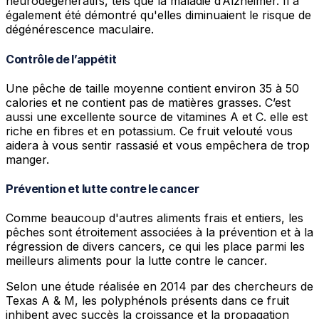
neurodégénératifs, tels que la maladie d’Alzheimer. Il a
également été démontré qu'elles diminuaient le risque de
dégénérescence maculaire.
Contrôle de l’appétit
Une pêche de taille moyenne contient environ 35 à 50
calories et ne contient pas de matières grasses. C’est
aussi une excellente source de vitamines A et C. elle est
riche en fibres et en potassium. Ce fruit velouté vous
aidera à vous sentir rassasié et vous empêchera de trop
manger.
Prévention et lutte contre le cancer
Comme beaucoup d'autres aliments frais et entiers, les
pêches sont étroitement associées à la prévention et à la
régression de divers cancers, ce qui les place parmi les
meilleurs aliments pour la lutte contre le cancer.
Selon une étude réalisée en 2014 par des chercheurs de
Texas A & M, les polyphénols présents dans ce fruit
inhibent avec succès la croissance et la propagation