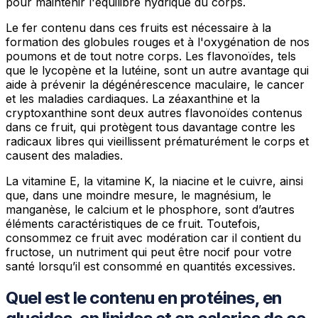
pour maintenir l'équilibre hydrique du corps.
Le fer contenu dans ces fruits est nécessaire à la
formation des globules rouges et à l'oxygénation de nos
poumons et de tout notre corps. Les flavonoïdes, tels
que le lycopène et la lutéine, sont un autre avantage qui
aide à prévenir la dégénérescence maculaire, le cancer
et les maladies cardiaques. La zéaxanthine et la
cryptoxanthine sont deux autres flavonoïdes contenus
dans ce fruit, qui protègent tous davantage contre les
radicaux libres qui vieillissent prématurément le corps et
causent des maladies.
La vitamine E, la vitamine K, la niacine et le cuivre, ainsi
que, dans une moindre mesure, le magnésium, le
manganèse, le calcium et le phosphore, sont d’autres
éléments caractéristiques de ce fruit. Toutefois,
consommez ce fruit avec modération car il contient du
fructose, un nutriment qui peut être nocif pour votre
santé lorsqu’il est consommé en quantités excessives.
Quel est le contenu en protéines, en