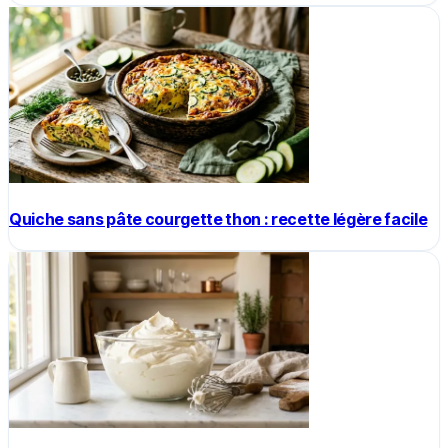
Quiche sans pâte courgette thon : recette légère facile