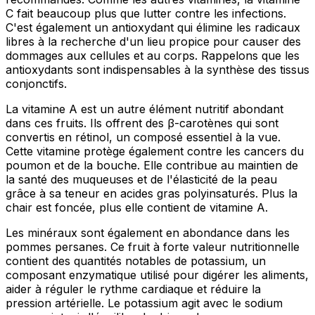
C fait beaucoup plus que lutter contre les infections.
C'est également un antioxydant qui élimine les radicaux
libres à la recherche d'un lieu propice pour causer des
dommages aux cellules et au corps. Rappelons que les
antioxydants sont indispensables à la synthèse des tissus
conjonctifs.
La vitamine A est un autre élément nutritif abondant
dans ces fruits. Ils offrent des β-carotènes qui sont
convertis en rétinol, un composé essentiel à la vue.
Cette vitamine protège également contre les cancers du
poumon et de la bouche. Elle contribue au maintien de
la santé des muqueuses et de l'élasticité de la peau
grâce à sa teneur en acides gras polyinsaturés. Plus la
chair est foncée, plus elle contient de vitamine A.
Les minéraux sont également en abondance dans les
pommes persanes. Ce fruit à forte valeur nutritionnelle
contient des quantités notables de potassium, un
composant enzymatique utilisé pour digérer les aliments,
aider à réguler le rythme cardiaque et réduire la
pression artérielle. Le potassium agit avec le sodium