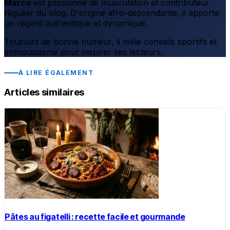
Marco
est passionné de musculation et contributeur
régulier du blog. D'origine afro-descendante, il apporte
un regard authentique et dynamique.
Toujours de bonne humeur, il mêle conseils sportifs et
enthousiasme pour inspirer ses lecteurs.
À LIRE ÉGALEMENT
Articles similaires
Pâtes au figatelli : recette facile et gourmande