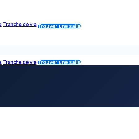
e
Tranche de vie
Trouver une salle
e
Tranche de vie
Trouver une salle