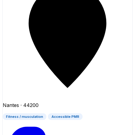
Nantes
· 44200
Fitness / musculation
Accessible PMR