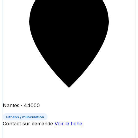
Nantes
· 44000
Fitness / musculation
Contact sur demande
Voir la fiche