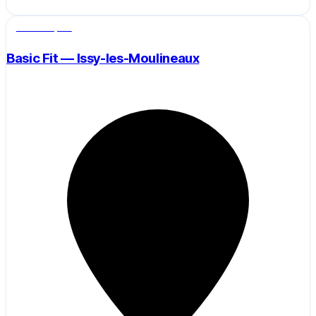
Salle de sport
Basic Fit — Issy-les-Moulineaux