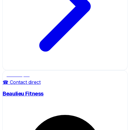
Salle de sport
☎ Contact direct
Beaulieu Fitness