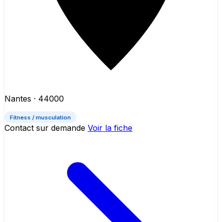
Nantes
· 44000
Fitness / musculation
Contact sur demande
Voir la fiche