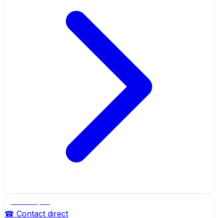
Salle de sport
☎ Contact direct