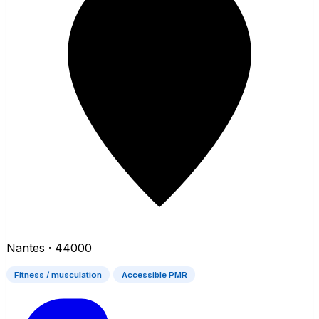
Nantes
· 44000
Fitness / musculation
Accessible PMR