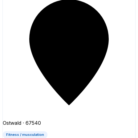
Ostwald
· 67540
Fitness / musculation