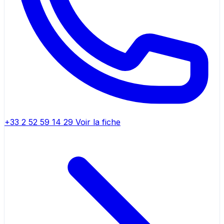
+33 2 52 59 14 29
Voir la fiche