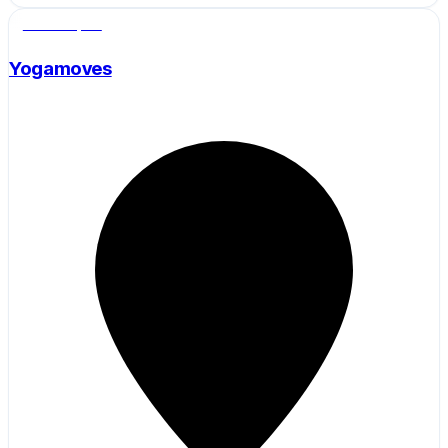
Salle de sport
Yogamoves