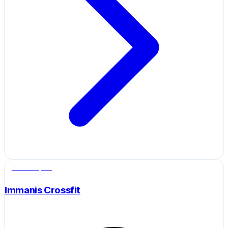
Salle de sport
Immanis Crossfit