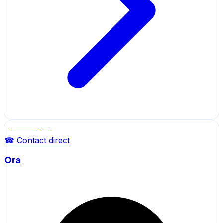
Salle de sport
☎ Contact direct
Ora