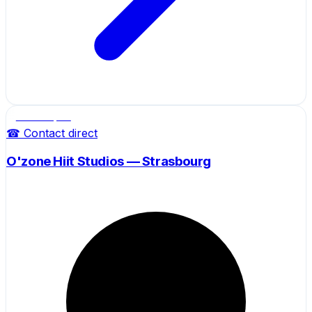
Salle de sport
☎ Contact direct
O'zone Hiit Studios — Strasbourg