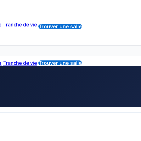
e
Tranche de vie
Trouver une salle
e
Tranche de vie
Trouver une salle