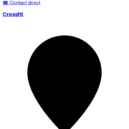
☎ Contact direct
Crossfit