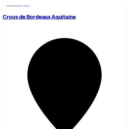
Salle de sport
Crous de Bordeaux Aquitaine