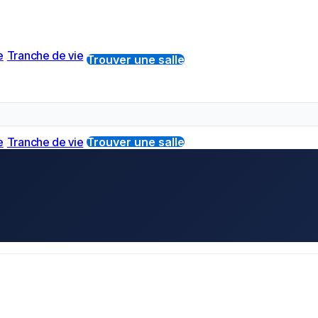
e
Tranche de vie
Trouver une salle
e
Tranche de vie
Trouver une salle