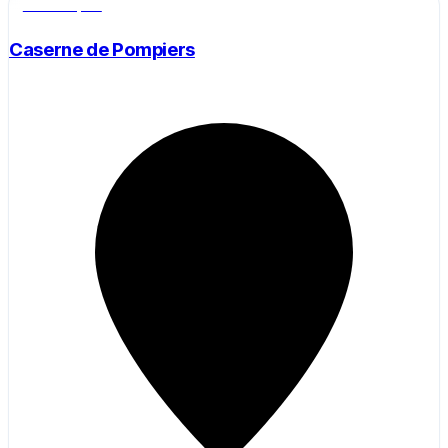
Salle de sport
Caserne de Pompiers