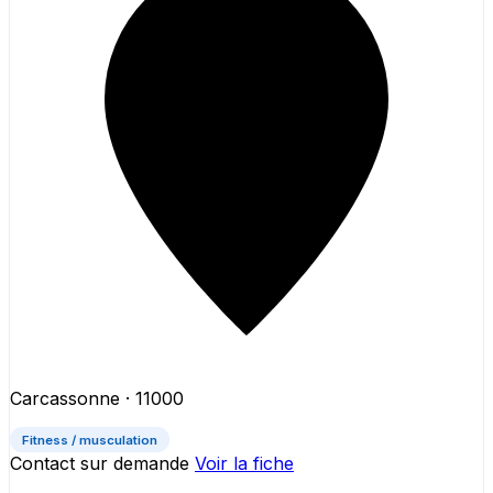
Carcassonne
· 11000
Fitness / musculation
Contact sur demande
Voir la fiche