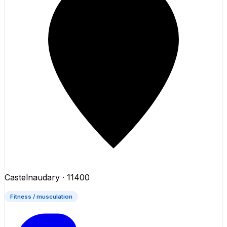
Castelnaudary
· 11400
Fitness / musculation