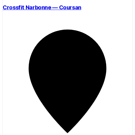
Crossfit Narbonne — Coursan