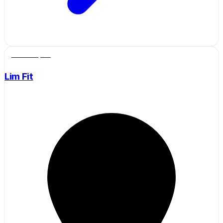
Salle de sport
Lim Fit