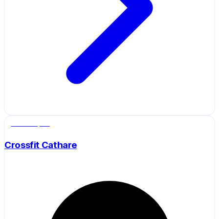
Salle de sport
Crossfit Cathare