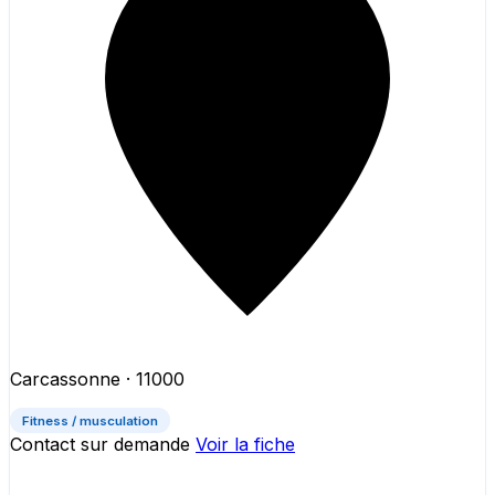
Carcassonne
· 11000
Fitness / musculation
Contact sur demande
Voir la fiche