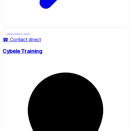
Salle de sport
☎ Contact direct
Cybele Training