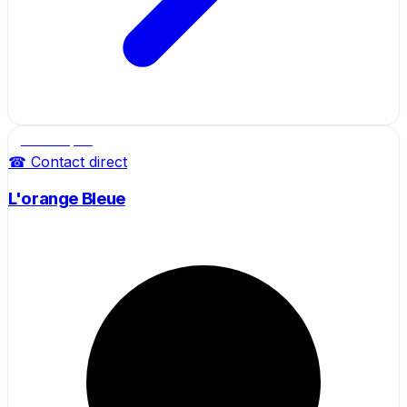
Salle de sport
☎ Contact direct
L'orange Bleue