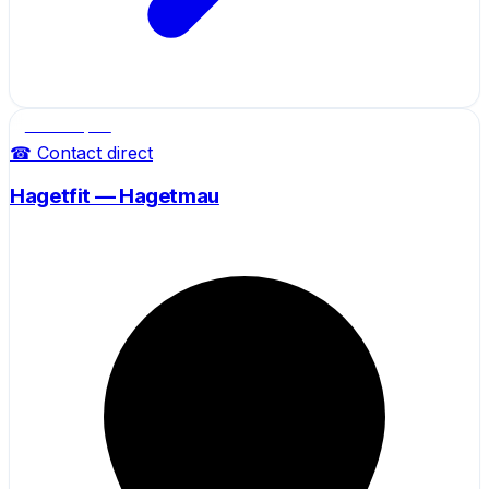
Salle de sport
☎ Contact direct
Hagetfit — Hagetmau