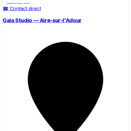
Salle de sport
☎ Contact direct
Gaia Studio — Aire-sur-l'Adour