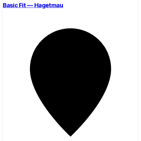
Basic Fit — Hagetmau