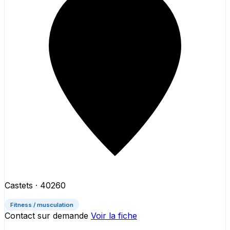
Castets
· 40260
Fitness / musculation
Contact sur demande
Voir la fiche