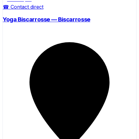
☎ Contact direct
Yoga Biscarrosse — Biscarrosse