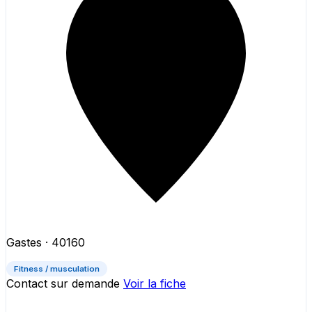
Gastes
· 40160
Fitness / musculation
Contact sur demande
Voir la fiche