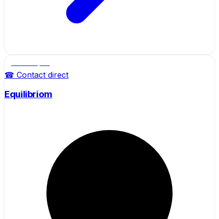
Salle de sport
☎ Contact direct
Equilibriom