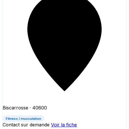
Biscarrosse
· 40600
Fitness / musculation
Contact sur demande
Voir la fiche