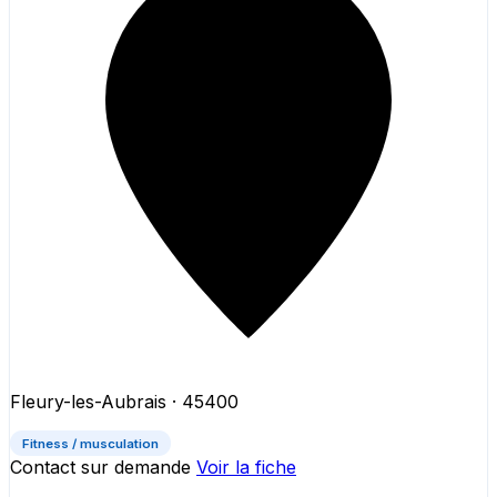
Fleury-les-Aubrais
· 45400
Fitness / musculation
Contact sur demande
Voir la fiche