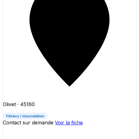
Olivet
· 45160
Fitness / musculation
Contact sur demande
Voir la fiche