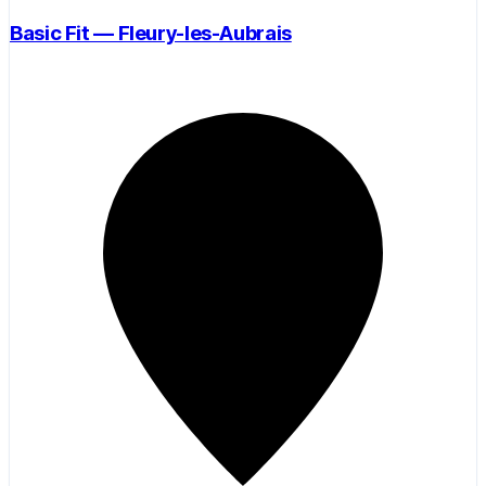
Basic Fit — Fleury-les-Aubrais