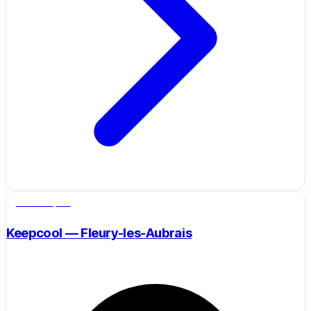
Salle de sport
Keepcool — Fleury-les-Aubrais