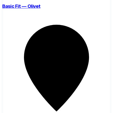
Basic Fit — Olivet