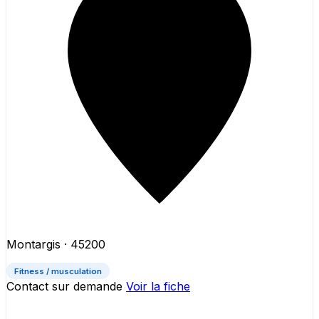
Montargis
· 45200
Fitness / musculation
Contact sur demande
Voir la fiche