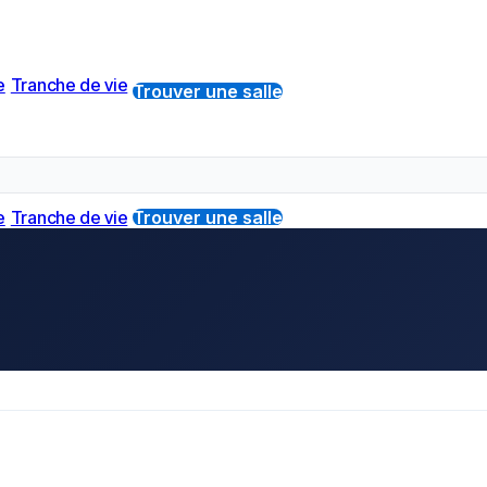
e
Tranche de vie
Trouver une salle
e
Tranche de vie
Trouver une salle