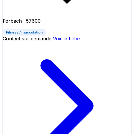
Forbach
· 57600
Fitness / musculation
Contact sur demande
Voir la fiche