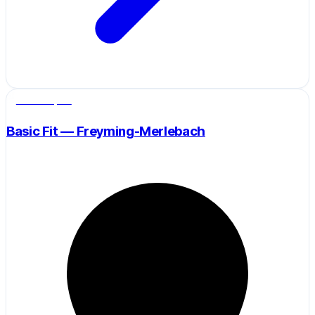
Salle de sport
Basic Fit — Freyming-Merlebach