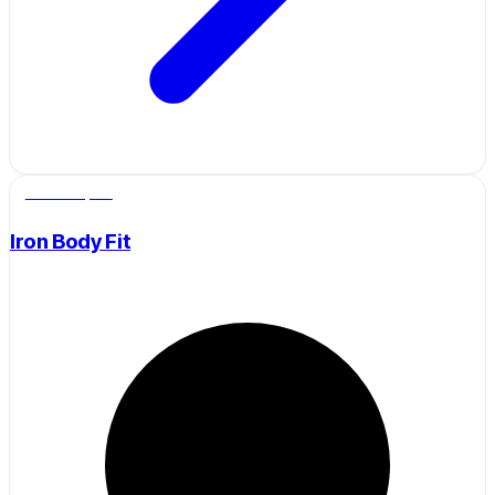
Salle de sport
Iron Body Fit