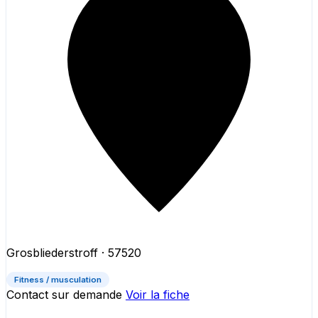
Grosbliederstroff
· 57520
Fitness / musculation
Contact sur demande
Voir la fiche