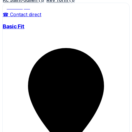
Salle de sport
☎ Contact direct
Basic Fit