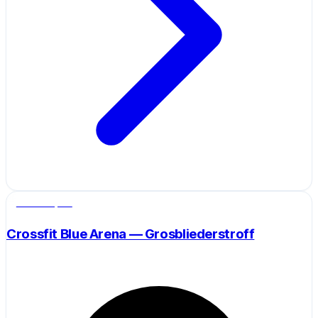
Salle de sport
Crossfit Blue Arena — Grosbliederstroff