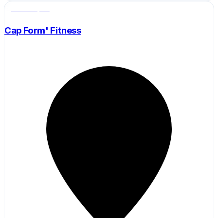
Salle de sport
Cap Form' Fitness