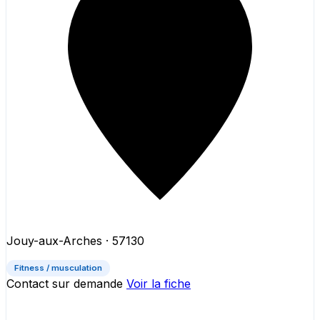
Jouy-aux-Arches
· 57130
Fitness / musculation
Contact sur demande
Voir la fiche