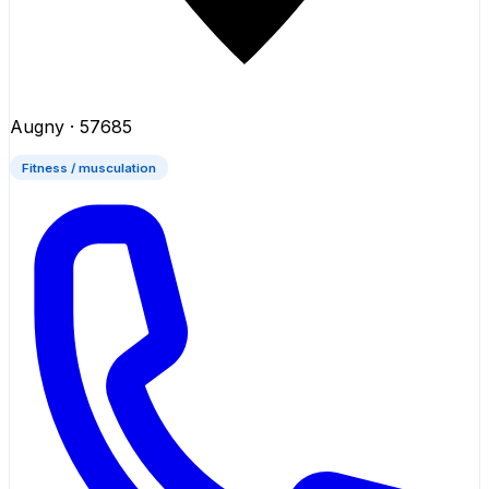
Augny
· 57685
Fitness / musculation