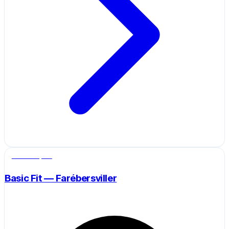
Salle de sport
Basic Fit — Farébersviller