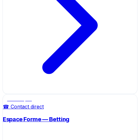
Salle de sport
☎ Contact direct
Espace Forme — Betting