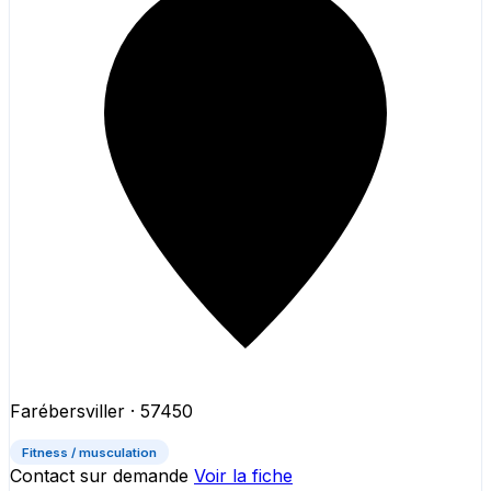
Farébersviller
· 57450
Fitness / musculation
Contact sur demande
Voir la fiche