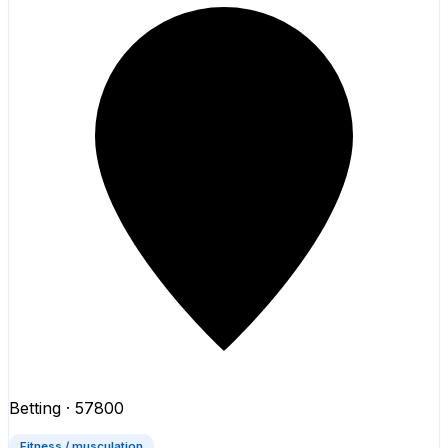
Betting
· 57800
Fitness / musculation