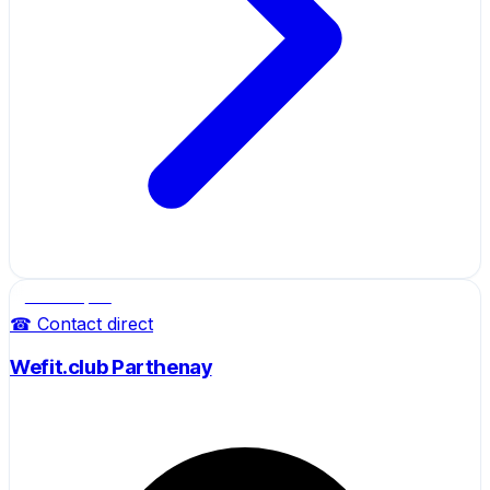
Salle de sport
☎ Contact direct
Wefit.club Parthenay