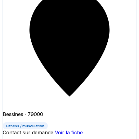
Bessines
· 79000
Fitness / musculation
Contact sur demande
Voir la fiche