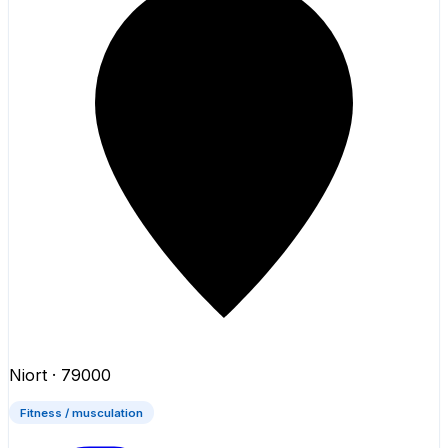
Niort
· 79000
Fitness / musculation