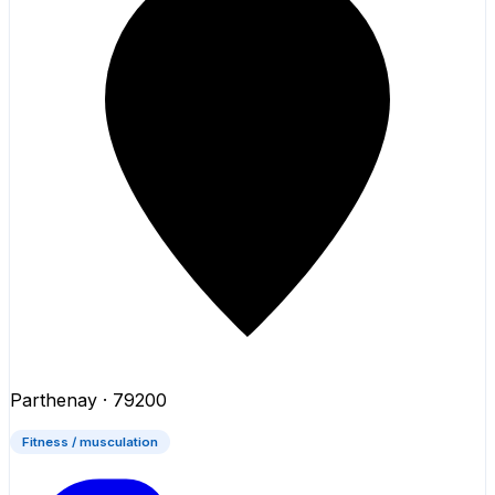
Parthenay
· 79200
Fitness / musculation