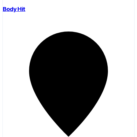
Body Hit