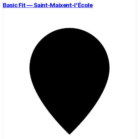
Basic Fit — Saint-Maixent-l'École