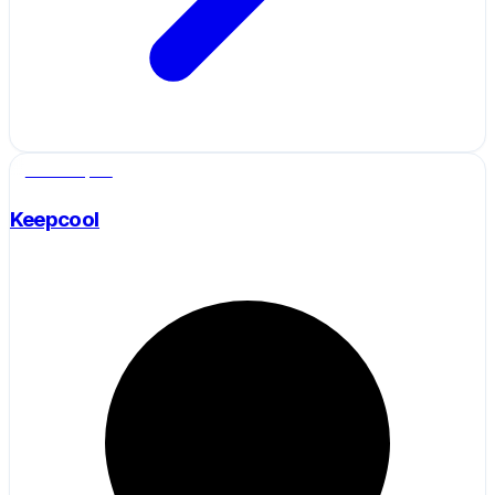
Salle de sport
Keepcool