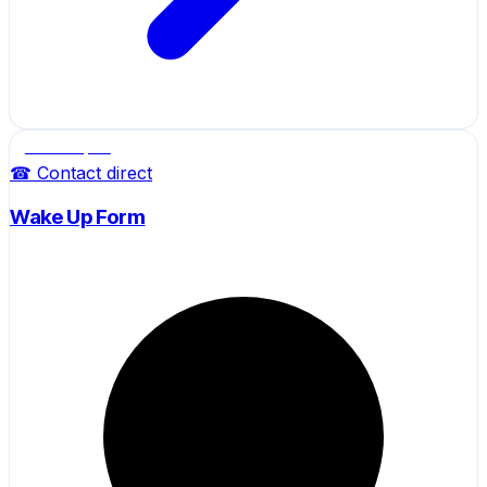
Salle de sport
☎ Contact direct
Wake Up Form