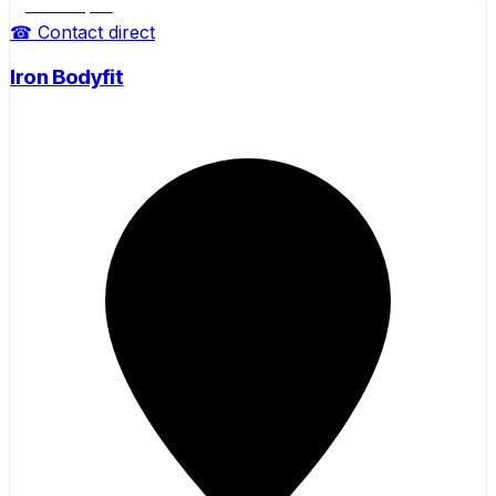
Salle de sport
☎ Contact direct
Iron Bodyfit