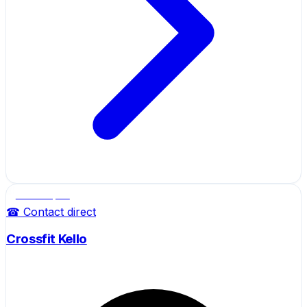
Salle de sport
☎ Contact direct
Crossfit Kello