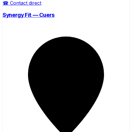
☎ Contact direct
Synergy Fit — Cuers