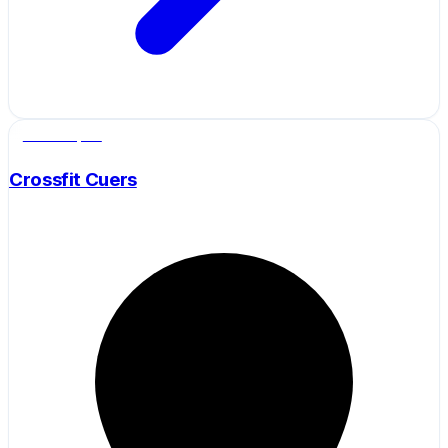
Salle de sport
Crossfit Cuers