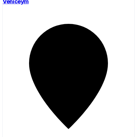
Veniceym