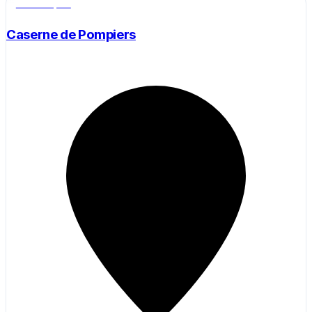
Salle de sport
Caserne de Pompiers