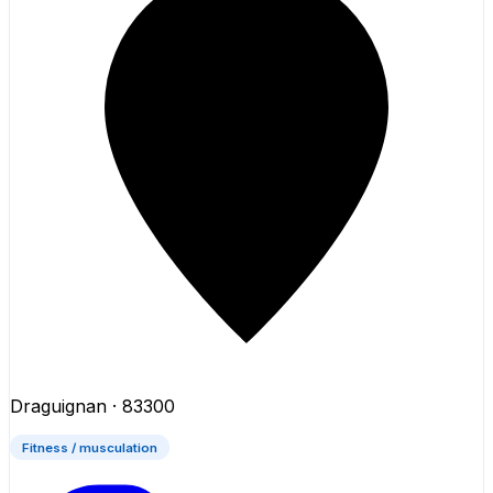
Draguignan
· 83300
Fitness / musculation