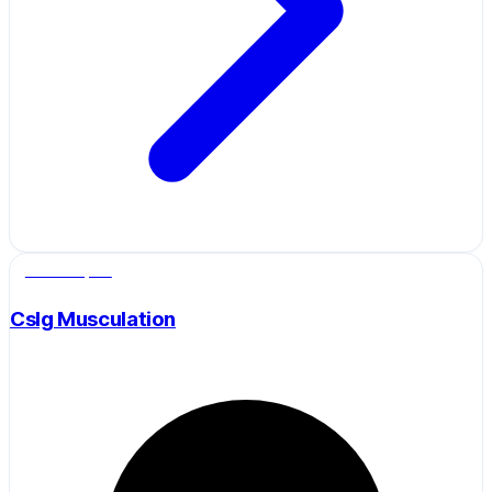
Salle de sport
Cslg Musculation