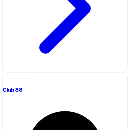
Salle de sport
Club 88