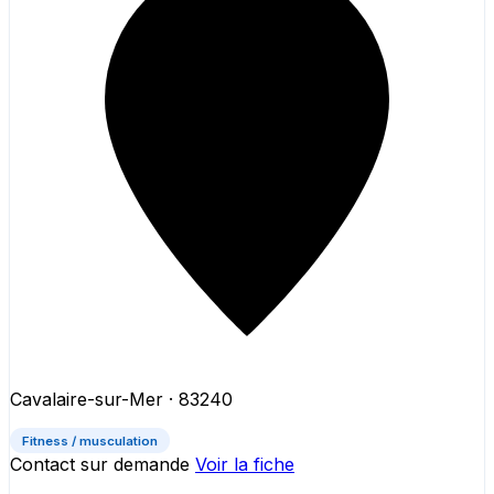
Cavalaire-sur-Mer
· 83240
Fitness / musculation
Contact sur demande
Voir la fiche