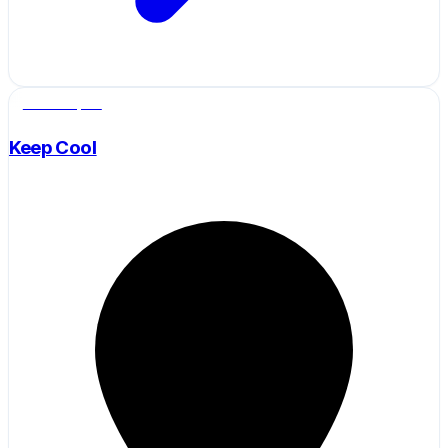
Salle de sport
Keep Cool