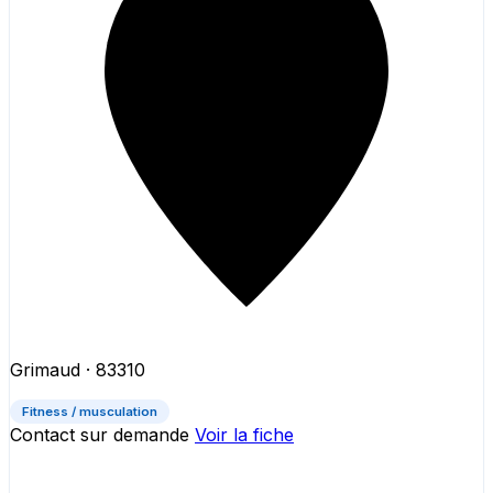
Grimaud
· 83310
Fitness / musculation
Contact sur demande
Voir la fiche