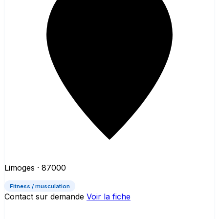
Limoges
· 87000
Fitness / musculation
Contact sur demande
Voir la fiche