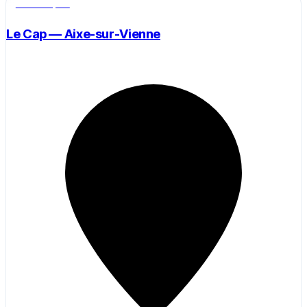
Salle de sport
Le Cap — Aixe-sur-Vienne