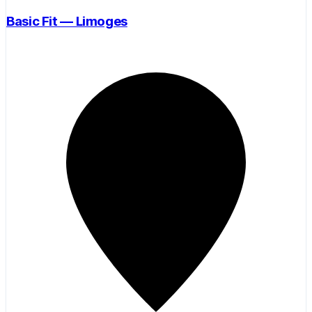
Basic Fit — Limoges