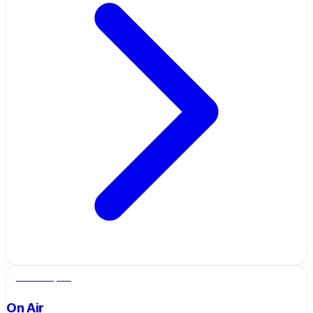
Salle de sport
On Air