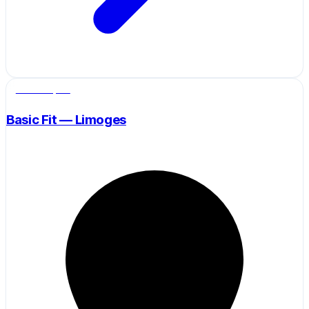
Salle de sport
Basic Fit — Limoges