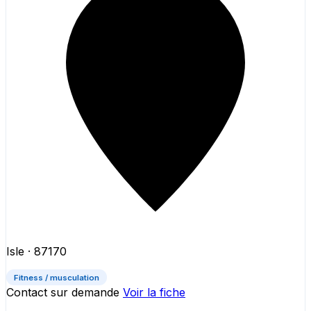
Isle
· 87170
Fitness / musculation
Contact sur demande
Voir la fiche