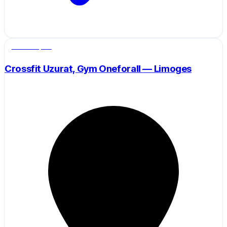
Salle de sport
Crossfit Uzurat, Gym Oneforall — Limoges