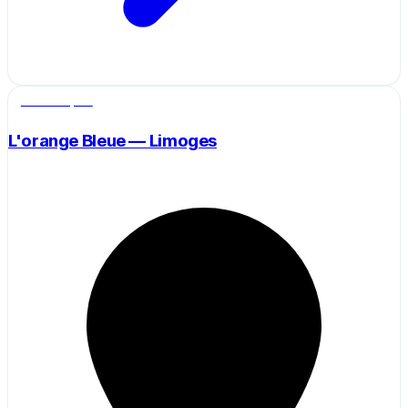
Salle de sport
L'orange Bleue — Limoges