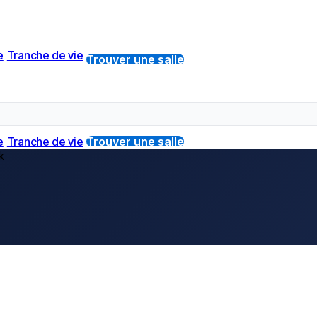
e
Tranche de vie
Trouver une salle
e
Tranche de vie
Trouver une salle
k