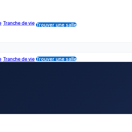
e
Tranche de vie
Trouver une salle
e
Tranche de vie
Trouver une salle