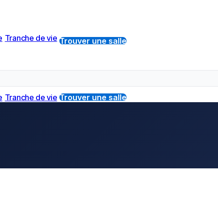
e
Tranche de vie
Trouver une salle
e
Tranche de vie
Trouver une salle