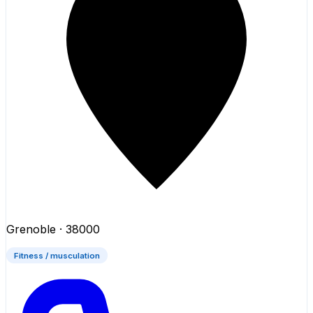
Grenoble
· 38000
Fitness / musculation