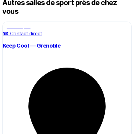
Autres salles de sport près de chez
vous
Salle de sport
☎ Contact direct
Keep Cool — Grenoble