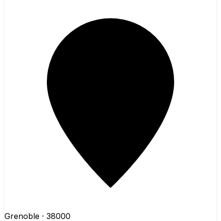
Grenoble
· 38000