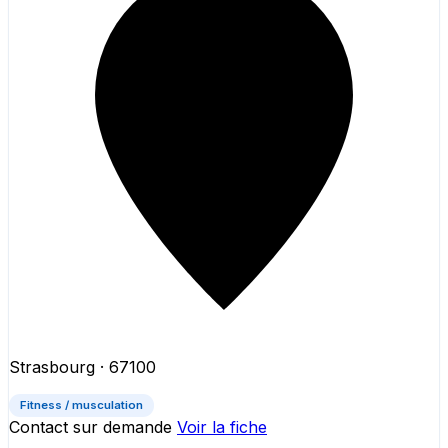
Strasbourg
· 67100
Fitness / musculation
Contact sur demande
Voir la fiche