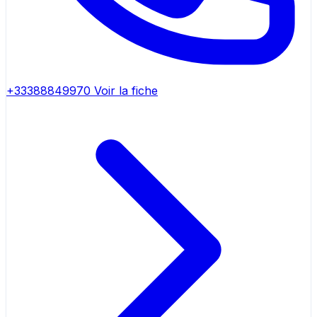
+33388849970
Voir la fiche