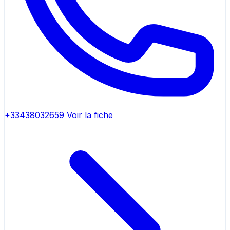
+33438032659
Voir la fiche