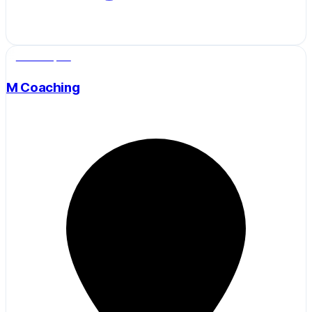
Salle de sport
M Coaching