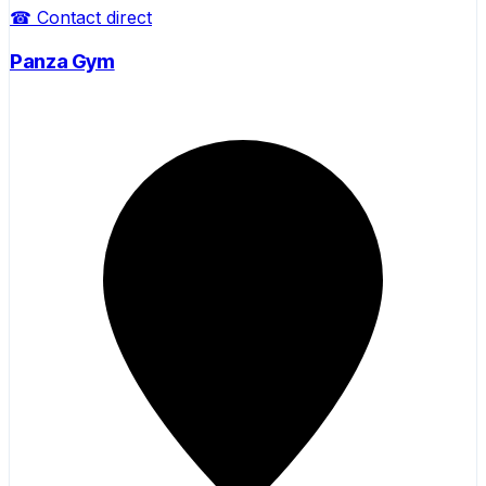
☎ Contact direct
Panza Gym