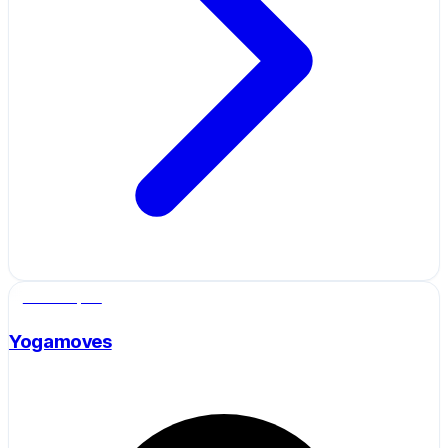
Salle de sport
Yogamoves