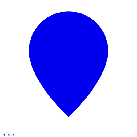
Isère