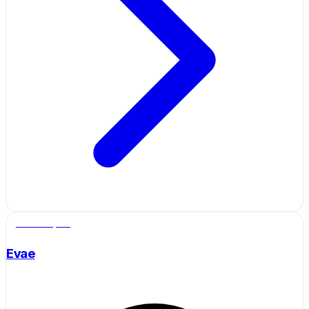
Salle de sport
Evae