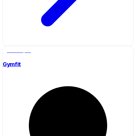
Salle de sport
Gymfit