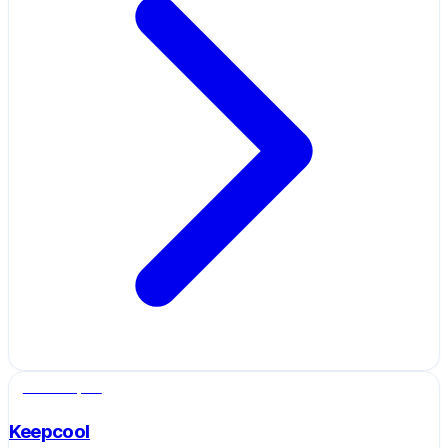
Salle de sport
Keepcool