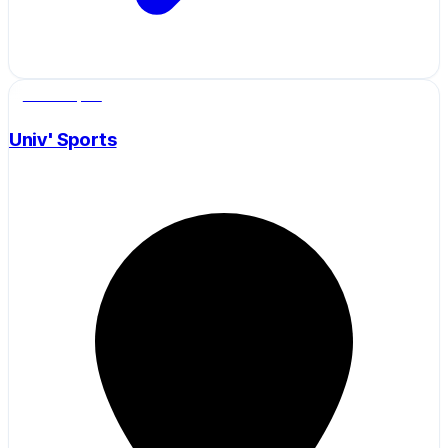
Salle de sport
Univ' Sports