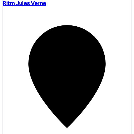
Ritm Jules Verne