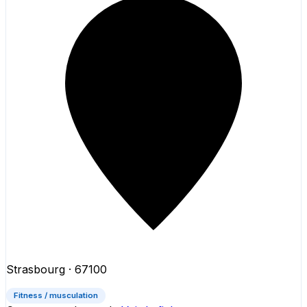
Strasbourg
· 67100
Fitness / musculation