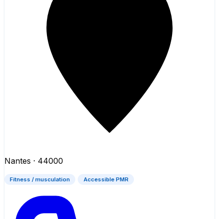
Nantes
· 44000
Fitness / musculation
Accessible PMR