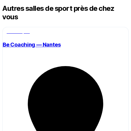
Autres salles de sport près de chez
vous
Salle de sport
Be Coaching — Nantes