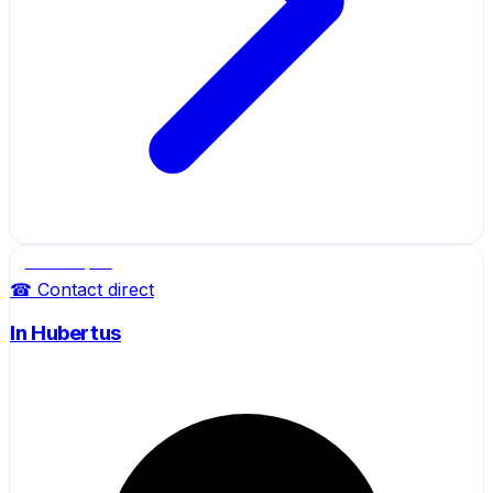
Salle de sport
☎ Contact direct
In Hubertus