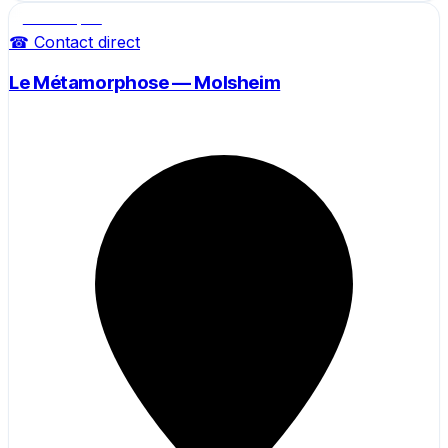
Salle de sport
☎ Contact direct
Le Métamorphose — Molsheim