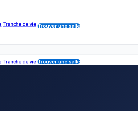
e
Tranche de vie
Trouver une salle
e
Tranche de vie
Trouver une salle