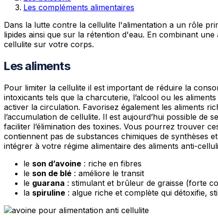
Les compléments alimentaires
Dans la lutte contre la cellulite l'alimentation a un rôle pri
lipides ainsi que sur la rétention d'eau. En combinant une a
cellulite sur votre corps.
Les aliments
Pour limiter la cellulite il est important de réduire la co
intoxicants tels que la charcuterie, l’alcool ou les alimen
activer la circulation. Favorisez également les aliments ric
l’accumulation de cellulite. Il est aujourd’hui possible de 
faciliter l’élimination des toxines. Vous pourrez trouver 
contiennent pas de substances chimiques de synthèses et 
intégrer à votre régime alimentaire des aliments anti-celluli
le
son d’avoine
: riche en fibres
le
son de blé
: améliore le transit
le
guarana
: stimulant et brûleur de graisse (forte c
la
spiruline
: algue riche et complète qui détoxifie, st