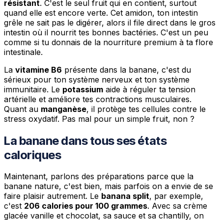
résistant
. C'est le seul fruit qui en contient, surtout
quand elle est encore verte. Cet amidon, ton intestin
grêle ne sait pas le digérer, alors il file direct dans le gros
intestin où il nourrit tes bonnes bactéries. C'est un peu
comme si tu donnais de la nourriture premium à ta flore
intestinale.
La
vitamine B6
présente dans la banane, c'est du
sérieux pour ton système nerveux et ton système
immunitaire. Le
potassium
aide à réguler ta tension
artérielle et améliore tes contractions musculaires.
Quant au
manganèse
, il protège tes cellules contre le
stress oxydatif. Pas mal pour un simple fruit, non ?
La banane dans tous ses états
caloriques
Maintenant, parlons des préparations parce que la
banane nature, c'est bien, mais parfois on a envie de se
faire plaisir autrement. Le
banana split
, par exemple,
c'est
206 calories pour 100 grammes
. Avec sa crème
glacée vanille et chocolat, sa sauce et sa chantilly, on