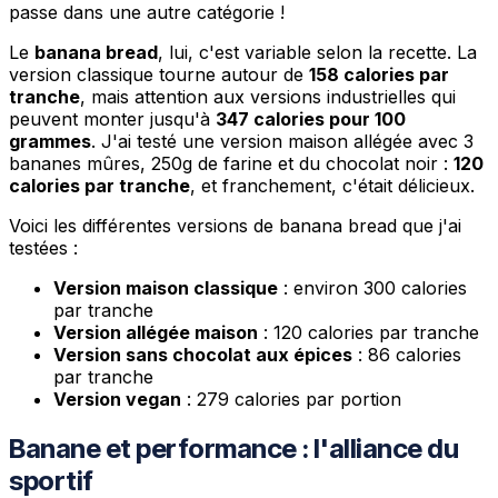
passe dans une autre catégorie !
Le
banana bread
, lui, c'est variable selon la recette. La
version classique tourne autour de
158 calories par
tranche
, mais attention aux versions industrielles qui
peuvent monter jusqu'à
347 calories pour 100
grammes
. J'ai testé une version maison allégée avec 3
bananes mûres, 250g de farine et du chocolat noir :
120
calories par tranche
, et franchement, c'était délicieux.
Voici les différentes versions de banana bread que j'ai
testées :
Version maison classique
: environ 300 calories
par tranche
Version allégée maison
: 120 calories par tranche
Version sans chocolat aux épices
: 86 calories
par tranche
Version vegan
: 279 calories par portion
Banane et performance : l'alliance du
sportif