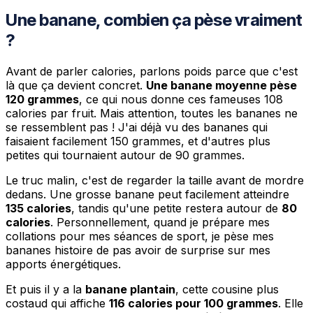
Une banane, combien ça pèse vraiment
?
Avant de parler calories, parlons poids parce que c'est
là que ça devient concret.
Une banane moyenne pèse
120 grammes
, ce qui nous donne ces fameuses 108
calories par fruit. Mais attention, toutes les bananes ne
se ressemblent pas ! J'ai déjà vu des bananes qui
faisaient facilement 150 grammes, et d'autres plus
petites qui tournaient autour de 90 grammes.
Le truc malin, c'est de regarder la taille avant de mordre
dedans. Une grosse banane peut facilement atteindre
135 calories
, tandis qu'une petite restera autour de
80
calories
. Personnellement, quand je prépare mes
collations pour mes séances de sport, je pèse mes
bananes histoire de pas avoir de surprise sur mes
apports énergétiques.
Et puis il y a la
banane plantain
, cette cousine plus
costaud qui affiche
116 calories pour 100 grammes
. Elle