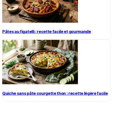
Pâtes au figatelli : recette facile et gourmande
Quiche sans pâte courgette thon : recette légère facile