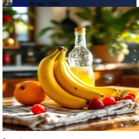
Cecile
05 déc. 2025