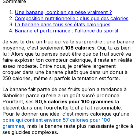
Sommaire
Une banane, combien ça pèse vraiment ?
Composition nutritionnelle : plus que des calories
La banane dans tous ses états caloriques
Banane et performance : l'alliance du sportif
Je vais te dire un truc qui va te surprendre : une banane
moyenne, c'est seulement
108 calories
. Oui, tu as bien
lu ! Alors que tu penses peut-être que ce fruit sucré va
faire exploser ton compteur calorique, il reste en réalité
assez modeste. Entre nous, je préfère largement
croquer dans une banane plutôt que dans un donut à
250 calories, même si parfois la tentation est forte.
La banane fait partie de ces fruits qu'on a tendance à
diaboliser parce qu'elle a un goût sucré prononcé.
Pourtant, ses
90,5 calories pour 100 grammes
la
placent dans une fourchette tout à fait raisonnable.
Pour te donner une idée, c'est moins calorique qu'une
poire qui contient environ 57 calories pour 100
grammes
, mais la banane reste plus rassasiante grâce à
ses glucides complexes.