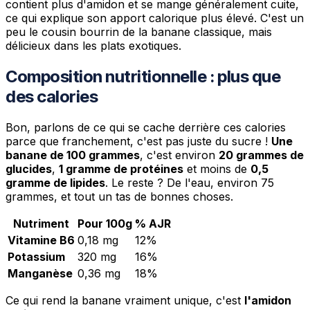
contient plus d'amidon et se mange généralement cuite,
ce qui explique son apport calorique plus élevé. C'est un
peu le cousin bourrin de la banane classique, mais
délicieux dans les plats exotiques.
Composition nutritionnelle : plus que
des calories
Bon, parlons de ce qui se cache derrière ces calories
parce que franchement, c'est pas juste du sucre !
Une
banane de 100 grammes
, c'est environ
20 grammes de
glucides
,
1 gramme de protéines
et moins de
0,5
gramme de lipides
. Le reste ? De l'eau, environ 75
grammes, et tout un tas de bonnes choses.
Nutriment
Pour 100g
% AJR
Vitamine B6
0,18 mg
12%
Potassium
320 mg
16%
Manganèse
0,36 mg
18%
Ce qui rend la banane vraiment unique, c'est
l'amidon