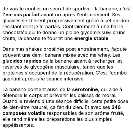
Je vais te confier un secret de sportive : la banane, c'est
l'en-cas parfait
avant ou après l'entraînement. Ses
glucides se libèrent progressivement grâce à cet amidon
résistant dont je te parlais. Contrairement à une barre
chocolatée qui te donne un pic de glycémie suivi d'une
chute, la banane te fournit une
énergie stable
.
Dans mes shakes protéinés post-entraînement, j'ajoute
souvent une demi-banane mixée avec ma whey. Les
glucides rapides
de la banane aident à recharger les
réserves de glycogène musculaire, tandis que les
protéines s'occupent de la récupération. C'est l'combo
gagnant après une séance intensive.
La banane contient aussi de la
sérotonine
, qui aide à
détendre le corps et prévenir les baisses de moral.
Quand je reviens d'une séance difficile, cette petite dose
de bien-être naturel, ça fait du bien. Et avec ses
246
composés volatils
responsables de son arôme fruité,
elle rend même les préparations les plus simples
appétissantes.