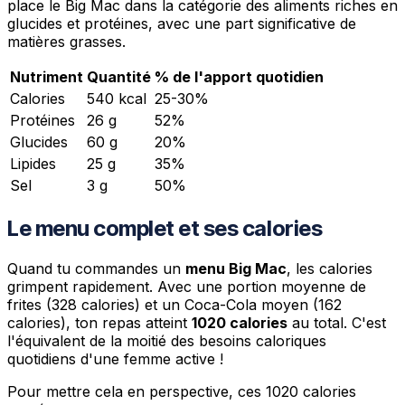
place le Big Mac dans la catégorie des aliments riches en
glucides et protéines, avec une part significative de
matières grasses.
Nutriment
Quantité
% de l'apport quotidien
Calories
540 kcal
25-30%
Protéines
26 g
52%
Glucides
60 g
20%
Lipides
25 g
35%
Sel
3 g
50%
Le menu complet et ses calories
Quand tu commandes un
menu Big Mac
, les calories
grimpent rapidement. Avec une portion moyenne de
frites (328 calories) et un Coca-Cola moyen (162
calories), ton repas atteint
1020 calories
au total. C'est
l'équivalent de la moitié des besoins caloriques
quotidiens d'une femme active !
Pour mettre cela en perspective, ces 1020 calories