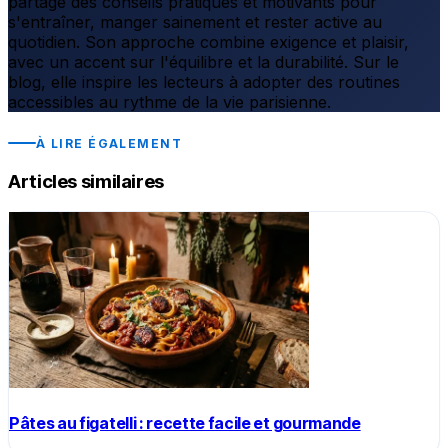
partage des conseils pratiques et motivants pour
s'entraîner, manger sainement et rester active au
quotidien. Son approche combine exigence et plaisir,
avec un accent sur l'équilibre et la durabilité. Sur le
blog, elle inspire les lecteurs à adopter des routines
accessibles au rythme de la vie parisienne.
À LIRE ÉGALEMENT
Articles similaires
Pâtes au figatelli : recette facile et gourmande