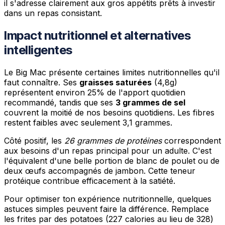
il s'adresse clairement aux gros appétits prêts à investir
dans un repas consistant.
Impact nutritionnel et alternatives
intelligentes
Le Big Mac présente certaines limites nutritionnelles qu'il
faut connaître. Ses
graisses saturées
(4,8g)
représentent environ 25% de l'apport quotidien
recommandé, tandis que ses
3 grammes de sel
couvrent la moitié de nos besoins quotidiens. Les fibres
restent faibles avec seulement 3,1 grammes.
Côté positif, les
26 grammes de protéines
correspondent
aux besoins d'un repas principal pour un adulte. C'est
l'équivalent d'une belle portion de blanc de poulet ou de
deux œufs accompagnés de jambon. Cette teneur
protéique contribue efficacement à la satiété.
Pour optimiser ton expérience nutritionnelle, quelques
astuces simples peuvent faire la différence. Remplace
les frites par des potatoes (227 calories au lieu de 328)