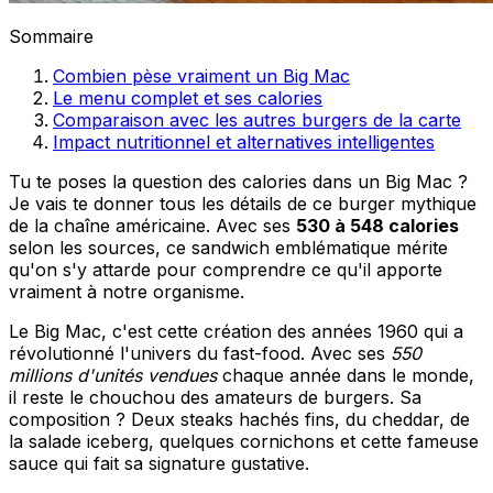
Sommaire
Combien pèse vraiment un Big Mac
Le menu complet et ses calories
Comparaison avec les autres burgers de la carte
Impact nutritionnel et alternatives intelligentes
Tu te poses la question des calories dans un Big Mac ?
Je vais te donner tous les détails de ce burger mythique
de la chaîne américaine. Avec ses
530 à 548 calories
selon les sources, ce sandwich emblématique mérite
qu'on s'y attarde pour comprendre ce qu'il apporte
vraiment à notre organisme.
Le Big Mac, c'est cette création des années 1960 qui a
révolutionné l'univers du fast-food. Avec ses
550
millions d'unités vendues
chaque année dans le monde,
il reste le chouchou des amateurs de burgers. Sa
composition ? Deux steaks hachés fins, du cheddar, de
la salade iceberg, quelques cornichons et cette fameuse
sauce qui fait sa signature gustative.