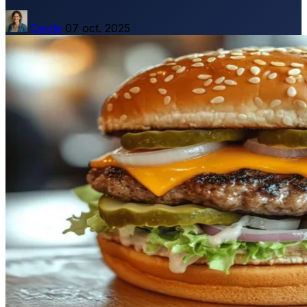
Cecile
07 oct. 2025