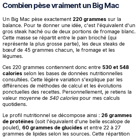
Combien pèse vraiment un Big Mac
Un Big Mac pèse exactement
220 grammes
sur la
balance. Pour te donner une idée, c'est l'équivalent d'un
gros steak haché ou de deux portions de fromage blanc.
Cette masse se répartit entre le pain brioché (qui
représente la plus grosse partie), les deux steaks de
bœuf de 45 grammes chacun, le fromage et les
légumes.
Ces 220 grammes contiennent donc entre
530 et 548
calories
selon les bases de données nutritionnelles
consultées. Cette légère variation s'explique par les
différences de méthodes de calcul et les évolutions
ponctuelles des recettes. Personnellement, je retiens la
valeur moyenne de
540 calories
pour mes calculs
quotidiens.
Le profil nutritionnel se décompose ainsi :
26 grammes
de protéines
(soit l'équivalent d'une belle escalope de
poulet),
60 grammes de glucides
et entre 22 à 27
grammes de lipides selon les sources. Cette répartition