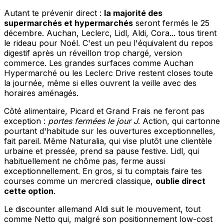
Autant te prévenir direct :
la majorité des
supermarchés et hypermarchés
seront fermés le 25
décembre. Auchan, Leclerc, Lidl, Aldi, Cora... tous tirent
le rideau pour Noël. C'est un peu l'équivalent du repos
digestif après un réveillon trop chargé, version
commerce. Les grandes surfaces comme Auchan
Hypermarché ou les Leclerc Drive restent closes toute
la journée, même si elles ouvrent la veille avec des
horaires aménagés.
Côté alimentaire, Picard et Grand Frais ne feront pas
exception :
portes fermées le jour J
. Action, qui cartonne
pourtant d'habitude sur les ouvertures exceptionnelles,
fait pareil. Même Naturalia, qui vise plutôt une clientèle
urbaine et pressée, prend sa pause festive. Lidl, qui
habituellement ne chôme pas, ferme aussi
exceptionnellement. En gros, si tu comptais faire tes
courses comme un mercredi classique,
oublie direct
cette option
.
Le discounter allemand Aldi suit le mouvement, tout
comme Netto qui, malgré son positionnement low-cost