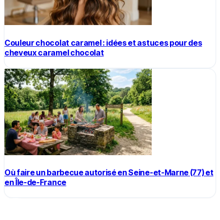
Couleur chocolat caramel : idées et astuces pour des
cheveux caramel chocolat
Où faire un barbecue autorisé en Seine-et-Marne (77) et
en Île-de-France