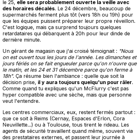
le 25,
elle sera probablement ouverte la veille avec
des horaires décalés
. Le 24 décembre, beaucoup de
supermarchés ferment plus tôt (vers 18h ou 19h) pour
que les équipes puissent préparer leur propre réveillon.
C'est logique, mais ça surprend toujours quelques
retardataires qui débarquent à 20h pour leur dinde de
dernière minute.
Un gérant de magasin que j'ai croisé témoignait :
"Nous
on est ouvert tous les jours de l'année. Les dimanches et
jours fériés on se fait engueuler parce qu'on n'ouvre que
le matin, et les 24 et 31 décembre parce qu'on ferme à
18h"
. Ça résume bien l'ambiance : quelle que soit la
décision prise,
il y aura toujours quelqu'un pour râler
.
Comme quand tu expliques qu'un McFlurry c'est pas
hyper compatible avec une sèche, mais que personne
veut l'entendre.
Les centres commerciaux, eux, restent fermés partout :
que ce soit à Reims (Cernay, Espaces d'Erlon, Cora
Neuvillette...) ou à Toulouse, tous tirent le rideau. Les
agents de sécurité travaillent quand même, souvent via
des prestataires externes, et passent leur journée à