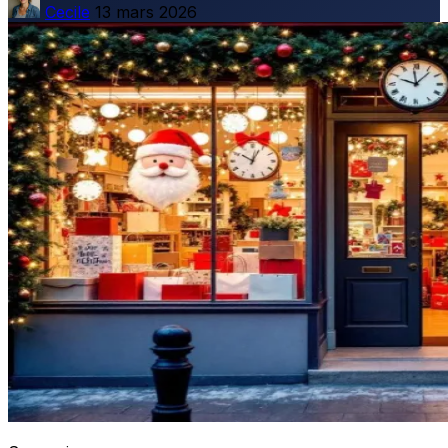
Cecile
13 mars 2026