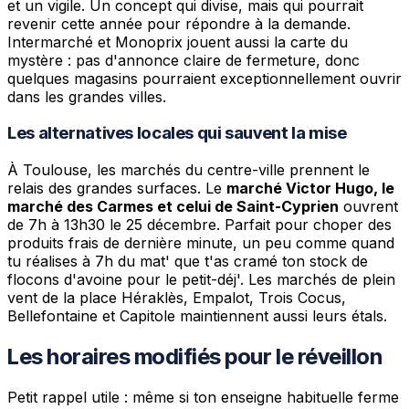
et un vigile. Un concept qui divise, mais qui pourrait
revenir cette année pour répondre à la demande.
Intermarché et Monoprix jouent aussi la carte du
mystère : pas d'annonce claire de fermeture, donc
quelques magasins pourraient exceptionnellement ouvrir
dans les grandes villes.
Les alternatives locales qui sauvent la mise
À Toulouse, les marchés du centre-ville prennent le
relais des grandes surfaces. Le
marché Victor Hugo, le
marché des Carmes et celui de Saint-Cyprien
ouvrent
de 7h à 13h30 le 25 décembre. Parfait pour choper des
produits frais de dernière minute, un peu comme quand
tu réalises à 7h du mat' que t'as cramé ton stock de
flocons d'avoine pour le petit-déj'. Les marchés de plein
vent de la place Héraklès, Empalot, Trois Cocus,
Bellefontaine et Capitole maintiennent aussi leurs étals.
Les horaires modifiés pour le réveillon
Petit rappel utile : même si ton enseigne habituelle ferme